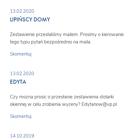
13.02.2020
LIPIŃSCY DOMY
Zestawienie przesłaliśmy mailem. Prosimy o kierowanie
tego typu pytań bezpośrednio na maila.
Skomentuj
13.02.2020
EDYTA
Czy mozna prosic o przesłanie zestawienia stolarki
okiennej w celu zrobienia wyceny? Edytanow@vp.pl
Skomentuj
14.10.2019