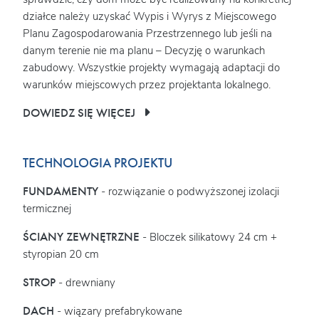
działce należy uzyskać Wypis i Wyrys z Miejscowego
Planu Zagospodarowania Przestrzennego lub jeśli na
danym terenie nie ma planu – Decyzję o warunkach
zabudowy. Wszystkie projekty wymagają adaptacji do
warunków miejscowych przez projektanta lokalnego.
DOWIEDZ SIĘ WIĘCEJ
TECHNOLOGIA PROJEKTU
FUNDAMENTY
- rozwiązanie o podwyższonej izolacji
termicznej
ŚCIANY ZEWNĘTRZNE
- Bloczek silikatowy 24 cm +
styropian 20 cm
STROP
- drewniany
DACH
- wiązary prefabrykowane