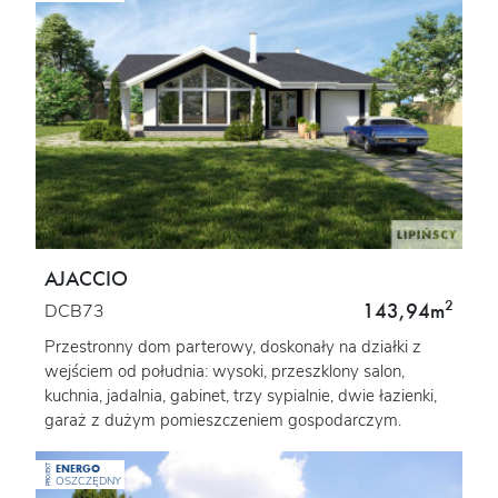
AJACCIO
2
143,94m
DCB73
Przestronny dom parterowy, doskonały na działki z
wejściem od południa: wysoki, przeszklony salon,
kuchnia, jadalnia, gabinet, trzy sypialnie, dwie łazienki,
garaż z dużym pomieszczeniem gospodarczym.
ENERGO
PROJEKT
OSZCZĘDNY