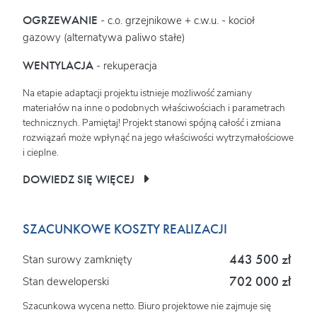
OGRZEWANIE
- c.o. grzejnikowe + c.w.u. - kocioł
gazowy (alternatywa paliwo stałe)
WENTYLACJA
- rekuperacja
Na etapie adaptacji projektu istnieje możliwość zamiany
materiałów na inne o podobnych właściwościach i parametrach
technicznych. Pamiętaj! Projekt stanowi spójną całość i zmiana
rozwiązań może wpłynąć na jego właściwości wytrzymałościowe
i cieplne.
DOWIEDZ SIĘ WIĘCEJ
SZACUNKOWE KOSZTY REALIZACJI
443 500 zł
Stan surowy zamknięty
702 000 zł
Stan deweloperski
Szacunkowa wycena netto. Biuro projektowe nie zajmuje się