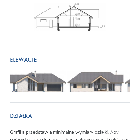
ELEWACJE
DZIAŁKA
Grafika przedstawia minimalne wymiary działki. Aby
sprawdzić, czy dom może być realizowany na konkretnej