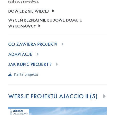
realizacją inwestycji.
DOWIEDZ SIĘ WIĘCEJ
WYCEŃ BEZPŁATNIE BUDOWĘ DOMU U
WYKONAWCY
CO ZAWIERA PROJEKT?
ADAPTACJE
JAK KUPIĆ PROJEKT ?
Karta projektu
WERSJE PROJEKTU AJACCIO II (5)
ENERGO
PROJEKT
OSZCZĘDNY