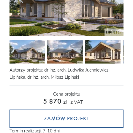
Autorzy projektu: dr inż. arch. Ludwika Juchniewicz-
Lipińska, dr inż. arch. Miłosz Lipiński
Cena projektu
5 870
z VAT
zł
ZAMÓW PROJEKT
Termin realizacji: 7-10 dni