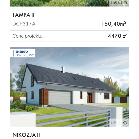
TAMPA II
2
150,40m
DCP317A
4470 zł
Cena projektu:
ENERGO
PROJEKT
OSZCZĘDNY
NIKOZJA II