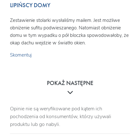
LIPIŃSCY DOMY
Zestawienie stolarki wysłaliśmy mailem. Jest możliwe
obniżenie sufitu podwieszanego. Natomiast obniżenie
domu w tym wypadku o pół bloczka spowodowałoby, że
okap dachu wejdzie w światło okien.
Skomentuj
POKAŻ NASTĘPNE
Opinie nie są weryfikowane pod kątem ich
pochodzenia od konsumentów, którzy używali
produktu lub go nabyli.