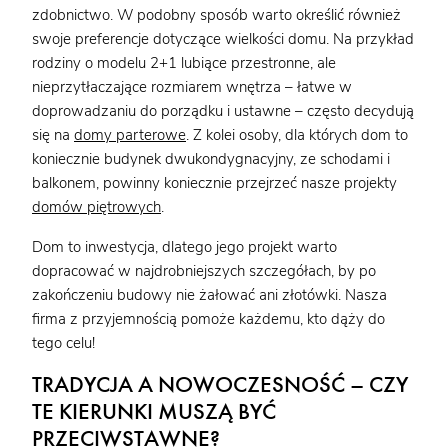
zdobnictwo. W podobny sposób warto określić również
swoje preferencje dotyczące wielkości domu. Na przykład
rodziny o modelu 2+1 lubiące przestronne, ale
nieprzytłaczające rozmiarem wnętrza – łatwe w
doprowadzaniu do porządku i ustawne – często decydują
się na
domy parterowe
. Z kolei osoby, dla których dom to
koniecznie budynek dwukondygnacyjny, ze schodami i
balkonem, powinny koniecznie przejrzeć nasze projekty
domów piętrowych
.
Dom to inwestycja, dlatego jego projekt warto
dopracować w najdrobniejszych szczegółach, by po
zakończeniu budowy nie żałować ani złotówki. Nasza
firma z przyjemnością pomoże każdemu, kto dąży do
tego celu!
TRADYCJA A NOWOCZESNOŚĆ – CZY
TE KIERUNKI MUSZĄ BYĆ
PRZECIWSTAWNE?