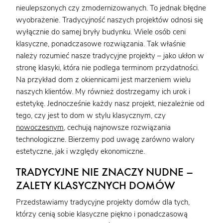
nieulepszonych czy zmodernizowanych. To jednak błędne
wyobrażenie. Tradycyjność naszych projektów odnosi się
wyłącznie do samej bryły budynku. Wiele osób ceni
klasyczne, ponadczasowe rozwiązania. Tak właśnie
należy rozumieć nasze tradycyjne projekty – jako ukłon w
stronę klasyki, która nie podlega terminom przydatności.
Na przykład dom z okiennicami jest marzeniem wielu
naszych klientów. My również dostrzegamy ich urok i
estetykę. Jednocześnie każdy nasz projekt, niezależnie od
tego, czy jest to dom w stylu klasycznym, czy
nowoczesnym
, cechują najnowsze rozwiązania
technologiczne. Bierzemy pod uwagę zarówno walory
estetyczne, jak i względy ekonomiczne.
TRADYCYJNE NIE ZNACZY NUDNE –
ZALETY KLASYCZNYCH DOMÓW
Przedstawiamy tradycyjne projekty domów dla tych,
którzy cenią sobie klasyczne piękno i ponadczasową