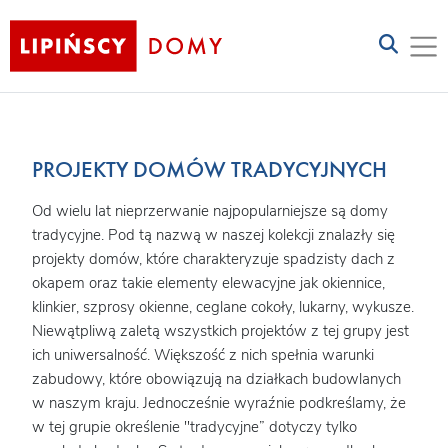
PROJEKTY DOMÓW TRADYCYJNYCH
Od wielu lat nieprzerwanie najpopularniejsze są domy
tradycyjne. Pod tą nazwą w naszej kolekcji znalazły się
projekty domów, które charakteryzuje spadzisty dach z
okapem oraz takie elementy elewacyjne jak okiennice,
klinkier, szprosy okienne, ceglane cokoły, lukarny, wykusze.
Niewątpliwą zaletą wszystkich projektów z tej grupy jest
ich uniwersalność. Większość z nich spełnia warunki
zabudowy, które obowiązują na działkach budowlanych
w naszym kraju. Jednocześnie wyraźnie podkreślamy, że
w tej grupie określenie "tradycyjne” dotyczy tylko