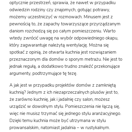
optycznie przestrzeń, sprawia, że nawet w przypadku
odwiedzin rodziny czy znajomych, gotując potrawy,
możemy uczestniczyć w rozmowach. Minusem jest z
pewnością to, że zapachy towarzyszące przyrządzanym
daniom rozchodzą się po całym pomieszczeniu. Warto
wtedy zwrócić uwagę na wybór odpowiedniego okapu,
który zagwarantuje należytą wentylację. Można się
spotkać z opinią, że otwarta kuchnia jest rozwiązaniem
przeznaczonym dla domów o sporym metrażu. Nie jest to
jednak regułą, a dodatkowo trudno znaleźć przekonujące
argumenty, podtrzymujące tę tezę.
A jak jest w przypadku projektów domów z zamkniętą
kuchnią? Jednym z ich niezaprzeczalnych plusów jest to,
że zarówno kuchnię, jak i jadalnię czy salon, możesz
urządzić w dowolnym stylu. Pomieszczenia nie łączą się,
więc nie musisz trzymać się jednego stylu aranżacyjnego.
Dzięki temu kuchnia może być utrzymana w stylu
prowansalskim, natomiast jadalnia – w rustykalnym.