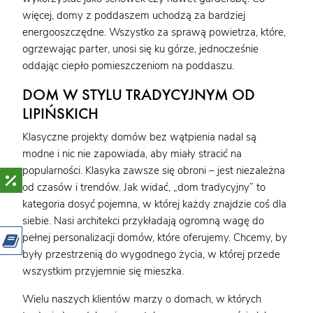
więcej, domy z poddaszem uchodzą za bardziej
energooszczędne. Wszystko za sprawą powietrza, które,
ogrzewając parter, unosi się ku górze, jednocześnie
oddając ciepło pomieszczeniom na poddaszu.
DOM W STYLU TRADYCYJNYM OD
LIPIŃSKICH
Klasyczne projekty domów bez wątpienia nadal są
modne i nic nie zapowiada, aby miały stracić na
popularności. Klasyka zawsze się obroni – jest niezależna
od czasów i trendów. Jak widać, „dom tradycyjny” to
kategoria dosyć pojemna, w której każdy znajdzie coś dla
siebie. Nasi architekci przykładają ogromną wagę do
pełnej personalizacji domów, które oferujemy. Chcemy, by
były przestrzenią do wygodnego życia, w której przede
wszystkim przyjemnie się mieszka.
Wielu naszych klientów marzy o domach, w których