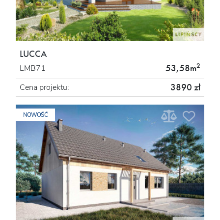
LUCCA
2
53,58m
LMB71
3890 zł
Cena projektu:
NOWOŚĆ