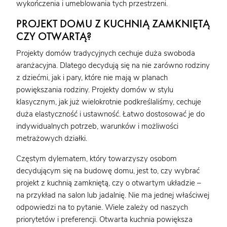
wykończenia i umeblowania tych przestrzeni.
PROJEKT DOMU Z KUCHNIĄ ZAMKNIĘTĄ
CZY OTWARTĄ?
Projekty domów tradycyjnych cechuje duża swoboda
aranżacyjna. Dlatego decydują się na nie zarówno rodziny
z dziećmi, jak i pary, które nie mają w planach
powiększania rodziny. Projekty domów w stylu
klasycznym, jak już wielokrotnie podkreślaliśmy, cechuje
duża elastyczność i ustawność. Łatwo dostosować je do
indywidualnych potrzeb, warunków i możliwości
metrażowych działki.
Częstym dylematem, który towarzyszy osobom
decydującym się na budowę domu, jest to, czy wybrać
projekt z kuchnią zamkniętą, czy o otwartym układzie –
na przykład na salon lub jadalnię. Nie ma jednej właściwej
odpowiedzi na to pytanie. Wiele zależy od naszych
priorytetów i preferencji. Otwarta kuchnia powiększa