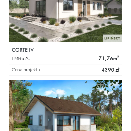
CORTE IV
2
71,76m
LMB62C
4390 zł
Cena projektu: