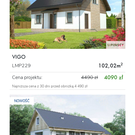
VIGO
2
102,02m
LMP229
4090 zł
Cena projektu:
4490 zł
Najniższa cena z 30 dni przed obniżką 4 490 zł
NOWOŚĆ