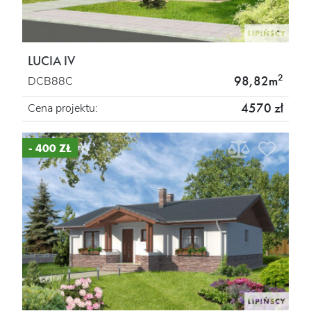
LUCIA IV
2
98,82m
DCB88C
4570 zł
Cena projektu:
- 400 ZŁ