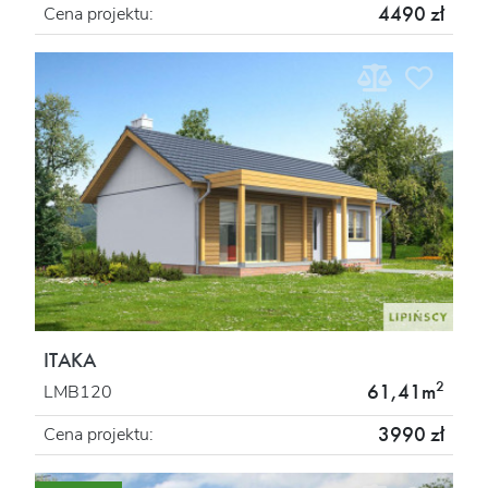
4490 zł
Cena projektu:
ITAKA
2
61,41m
LMB120
3990 zł
Cena projektu: