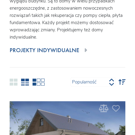
wyglądu budynku. Są to domy w wielu przypadkach
energooszczędne, z zastosowaniem nowoczesnych
rozwiązań takich jak rekuperacja czy pompy ciepła, płyta
fundamentowa. Każdy projekt możemy dostosować
wprowadzając zmiany. Projektujemy też domy
indywidualne.
PROJEKTY INDYWIDUALNE