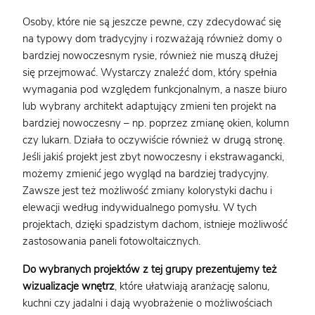
Osoby, które nie są jeszcze pewne, czy zdecydować się
na typowy dom tradycyjny i rozważają również domy o
bardziej nowoczesnym rysie, również nie muszą dłużej
się przejmować. Wystarczy znaleźć dom, który spełnia
wymagania pod względem funkcjonalnym, a nasze biuro
lub wybrany architekt adaptujący zmieni ten projekt na
bardziej nowoczesny – np. poprzez zmianę okien, kolumn
czy lukarn. Działa to oczywiście również w drugą stronę.
Jeśli jakiś projekt jest zbyt nowoczesny i ekstrawagancki,
możemy zmienić jego wygląd na bardziej tradycyjny.
Zawsze jest też możliwość zmiany kolorystyki dachu i
elewacji według indywidualnego pomysłu. W tych
projektach, dzięki spadzistym dachom, istnieje możliwość
zastosowania paneli fotowoltaicznych.
Do wybranych projektów z tej grupy prezentujemy też
wizualizacje wnętrz
, które ułatwiają aranżację salonu,
kuchni czy jadalni i dają wyobrażenie o możliwościach