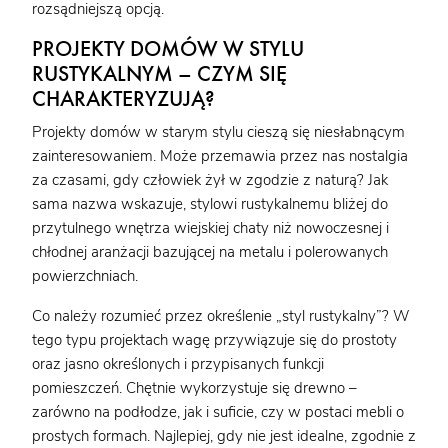
rozsądniejszą opcją.
PROJEKTY DOMÓW W STYLU
RUSTYKALNYM – CZYM SIĘ
CHARAKTERYZUJĄ?
Projekty domów w starym stylu cieszą się niesłabnącym
zainteresowaniem. Może przemawia przez nas nostalgia
za czasami, gdy człowiek żył w zgodzie z naturą? Jak
sama nazwa wskazuje, stylowi rustykalnemu bliżej do
przytulnego wnętrza wiejskiej chaty niż nowoczesnej i
chłodnej aranżacji bazującej na metalu i polerowanych
powierzchniach.
Co należy rozumieć przez określenie „styl rustykalny”? W
tego typu projektach wagę przywiązuje się do prostoty
oraz jasno określonych i przypisanych funkcji
pomieszczeń. Chętnie wykorzystuje się drewno –
zarówno na podłodze, jak i suficie, czy w postaci mebli o
prostych formach. Najlepiej, gdy nie jest idealne, zgodnie z