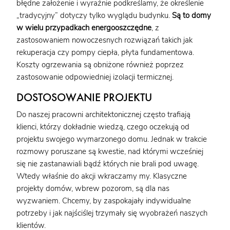
błędne założenie i wyraźnie podkreślamy, że określenie
„tradycyjny” dotyczy tylko wyglądu budynku.
Są to domy
w wielu przypadkach energooszczędne
, z
zastosowaniem nowoczesnych rozwiązań takich jak
rekuperacja czy pompy ciepła, płyta fundamentowa.
Koszty ogrzewania są obniżone również poprzez
zastosowanie odpowiedniej izolacji termicznej.
DOSTOSOWANIE PROJEKTU
Do naszej pracowni architektonicznej często trafiają
klienci, którzy dokładnie wiedzą, czego oczekują od
projektu swojego wymarzonego domu. Jednak w trakcie
rozmowy poruszane są kwestie, nad którymi wcześniej
się nie zastanawiali bądź których nie brali pod uwagę.
Wtedy właśnie do akcji wkraczamy my. Klasyczne
projekty domów, wbrew pozorom, są dla nas
wyzwaniem. Chcemy, by zaspokajały indywidualne
potrzeby i jak najściślej trzymały się wyobrażeń naszych
klientów.