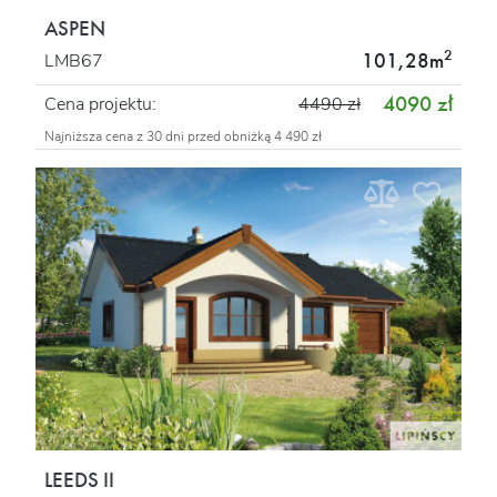
ASPEN
2
101,28m
LMB67
4090 zł
Cena projektu:
4490 zł
Najniższa cena z 30 dni przed obniżką 4 490 zł
LEEDS II