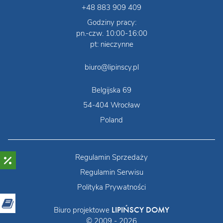
+48 883 909 409
Godziny pracy:
pn.-czw. 10:00-16:00
pt: nieczynne
biuro@lipinscy.pl
Belgijska 69
54-404 Wrocław
Poland
Regulamin Sprzedaży
Regulamin Serwisu
Polityka Prywatności
LIPIŃSCY DOMY
Biuro projektowe
© 2009 - 2026