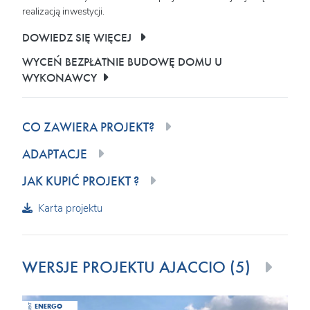
realizacją inwestycji.
DOWIEDZ SIĘ WIĘCEJ
WYCEŃ BEZPŁATNIE BUDOWĘ DOMU U
WYKONAWCY
CO ZAWIERA PROJEKT?
ADAPTACJE
JAK KUPIĆ PROJEKT ?
Karta projektu
WERSJE PROJEKTU AJACCIO (5)
ENERGO
PROJEKT