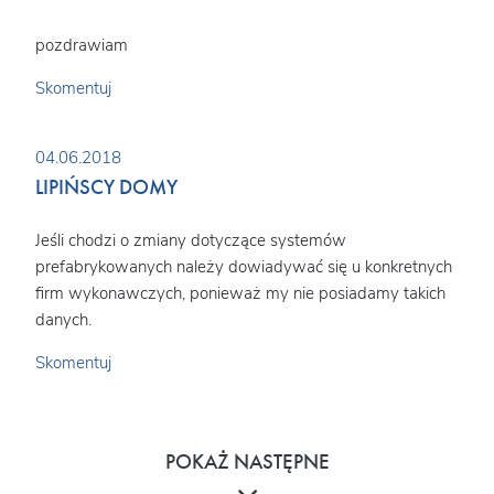
pozdrawiam
Skomentuj
04.06.2018
LIPIŃSCY DOMY
Jeśli chodzi o zmiany dotyczące systemów
prefabrykowanych należy dowiadywać się u konkretnych
firm wykonawczych, ponieważ my nie posiadamy takich
danych.
Skomentuj
POKAŻ NASTĘPNE