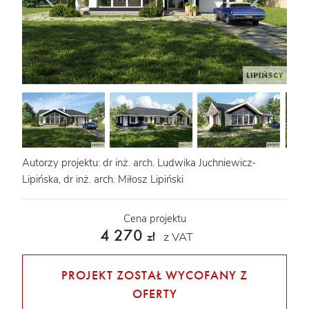
Autorzy projektu: dr inż. arch. Ludwika Juchniewicz-
Lipińska, dr inż. arch. Miłosz Lipiński
Cena projektu
4 270
z VAT
zł
PROJEKT ZOSTAŁ WYCOFANY Z
OFERTY