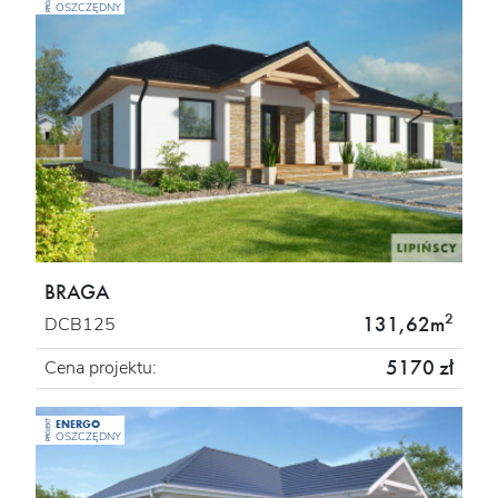
PROJEKT
OSZCZĘDNY
BRAGA
2
131,62m
DCB125
5170 zł
Cena projektu:
ENERGO
PROJEKT
OSZCZĘDNY