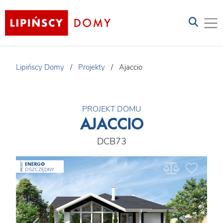
Lipińscy Domy
/
Projekty
/
Ajaccio
PROJEKT DOMU
AJACCIO
DCB73
ENERGO
PROJEKT
OSZCZĘDNY