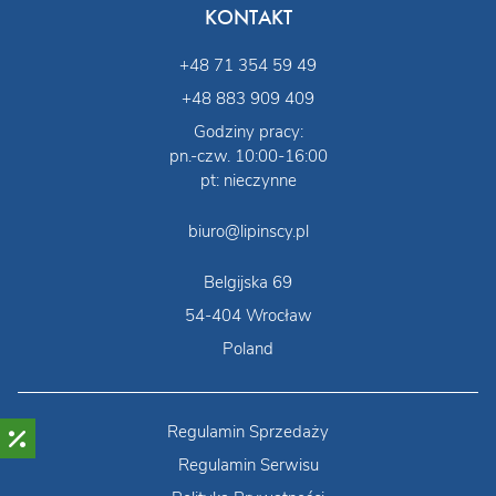
KONTAKT
+48 71 354 59 49
+48 883 909 409
Godziny pracy:
pn.-czw. 10:00-16:00
pt: nieczynne
biuro@lipinscy.pl
Belgijska 69
54-404 Wrocław
Poland
Regulamin Sprzedaży
Regulamin Serwisu