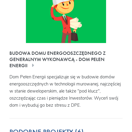
BUDOWA DOMU ENERGOOSZCZĘDNEGO Z
GENERALNYM WYKONAWCĄ - DOM PEŁEN
ENERGII
Dom Pełen Energii specjalizuje się w budowie domów
energooszczędnych w technologii murowanej, najczęściej
w stanie deweloperskim, ale także "pod klucz",
oszczędzając czas i pieniądze Inwestorów. Wyceń swój
dom i wybuduj go bez stresu z DPE.