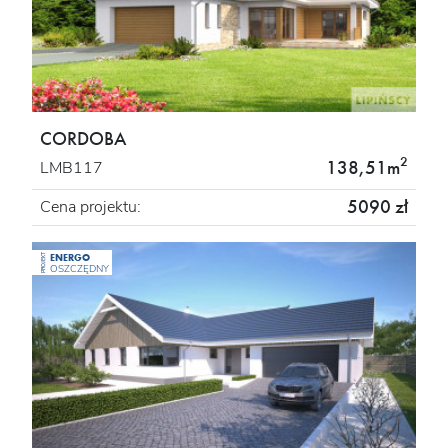
CORDOBA
2
138,51m
LMB117
5090 zł
Cena projektu:
ENERGO
PROJEKT
OSZCZĘDNY