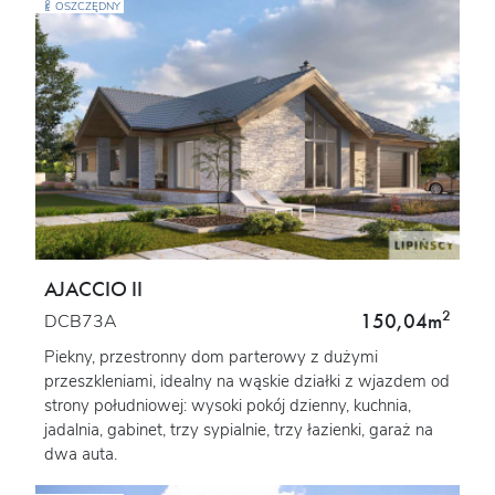
OSZCZĘDNY
AJACCIO II
2
150,04m
DCB73A
Piekny, przestronny dom parterowy z dużymi
przeszkleniami, idealny na wąskie działki z wjazdem od
strony południowej: wysoki pokój dzienny, kuchnia,
jadalnia, gabinet, trzy sypialnie, trzy łazienki, garaż na
dwa auta.