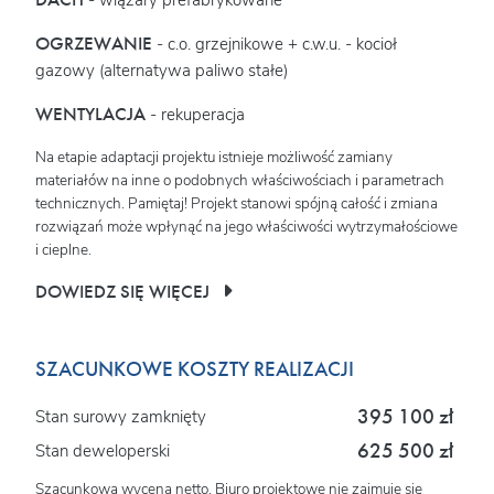
OGRZEWANIE
- c.o. grzejnikowe + c.w.u. - kocioł
gazowy (alternatywa paliwo stałe)
WENTYLACJA
- rekuperacja
Na etapie adaptacji projektu istnieje możliwość zamiany
materiałów na inne o podobnych właściwościach i parametrach
technicznych. Pamiętaj! Projekt stanowi spójną całość i zmiana
rozwiązań może wpłynąć na jego właściwości wytrzymałościowe
i cieplne.
DOWIEDZ SIĘ WIĘCEJ
SZACUNKOWE KOSZTY REALIZACJI
395 100 zł
Stan surowy zamknięty
625 500 zł
Stan deweloperski
Szacunkowa wycena netto. Biuro projektowe nie zajmuje się