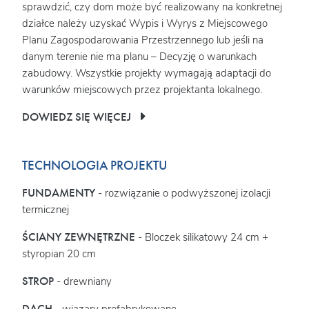
sprawdzić, czy dom może być realizowany na konkretnej
działce należy uzyskać Wypis i Wyrys z Miejscowego
Planu Zagospodarowania Przestrzennego lub jeśli na
danym terenie nie ma planu – Decyzję o warunkach
zabudowy. Wszystkie projekty wymagają adaptacji do
warunków miejscowych przez projektanta lokalnego.
DOWIEDZ SIĘ WIĘCEJ
TECHNOLOGIA PROJEKTU
FUNDAMENTY
- rozwiązanie o podwyższonej izolacji
termicznej
ŚCIANY ZEWNĘTRZNE
- Bloczek silikatowy 24 cm +
styropian 20 cm
STROP
- drewniany
DACH
- wiązary prefabrykowane