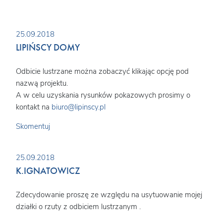
25.09.2018
LIPIŃSCY DOMY
Odbicie lustrzane można zobaczyć klikając opcję pod
nazwą projektu.
A w celu uzyskania rysunków pokazowych prosimy o
kontakt na
biuro@lipinscy.pl
Skomentuj
25.09.2018
K.IGNATOWICZ
Zdecydowanie proszę ze względu na usytuowanie mojej
działki o rzuty z odbiciem lustrzanym .