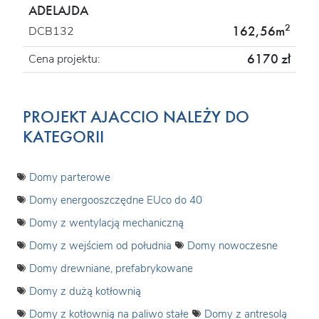
ADELAJDA
2
162,56m
DCB132
6170 zł
Cena projektu:
PROJEKT AJACCIO NALEŻY DO
KATEGORII
Domy parterowe
Domy energooszczędne EUco do 40
Domy z wentylacją mechaniczną
Domy z wejściem od południa
Domy nowoczesne
Domy drewniane, prefabrykowane
Domy z dużą kotłownią
Domy z kotłownią na paliwo stałe
Domy z antresolą