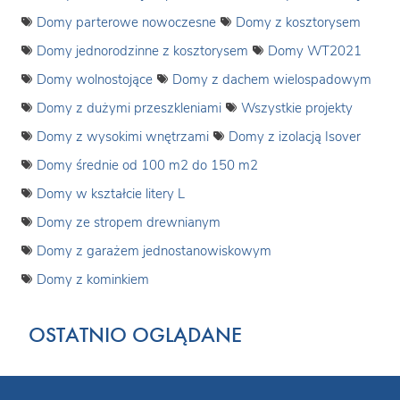
Domy parterowe nowoczesne
Domy z kosztorysem
Domy jednorodzinne z kosztorysem
Domy WT2021
Domy wolnostojące
Domy z dachem wielospadowym
Domy z dużymi przeszkleniami
Wszystkie projekty
Domy z wysokimi wnętrzami
Domy z izolacją Isover
Domy średnie od 100 m2 do 150 m2
Domy w kształcie litery L
Domy ze stropem drewnianym
Domy z garażem jednostanowiskowym
Domy z kominkiem
OSTATNIO OGLĄDANE