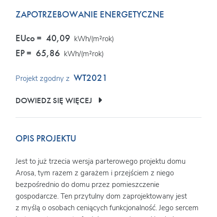
ZAPOTRZEBOWANIE ENERGETYCZNE
EUco =
40,09
kWh/(m²rok)
EP =
65,86
kWh/(m²rok)
WT2021
Projekt zgodny z
DOWIEDZ SIĘ WIĘCEJ
OPIS PROJEKTU
Jest to już trzecia wersja parterowego projektu domu
Arosa, tym razem z garażem i przejściem z niego
bezpośrednio do domu przez pomieszczenie
gospodarcze. Ten przytulny dom zaprojektowany jest
z myślą o osobach ceniących funkcjonalność. Jego sercem