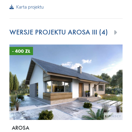
Karta projektu
WERSJE PROJEKTU AROSA III (4)
- 400 ZŁ
AROSA