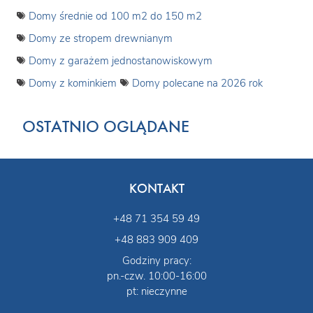
Domy średnie od 100 m2 do 150 m2
Domy ze stropem drewnianym
Domy z garażem jednostanowiskowym
Domy z kominkiem
Domy polecane na 2026 rok
OSTATNIO OGLĄDANE
KONTAKT
+48 71 354 59 49
+48 883 909 409
Godziny pracy:
pn.-czw. 10:00-16:00
pt: nieczynne