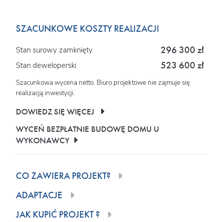
SZACUNKOWE KOSZTY REALIZACJI
296 300 zł
Stan surowy zamknięty
523 600 zł
Stan deweloperski
Szacunkowa wycena netto. Biuro projektowe nie zajmuje się
realizacją inwestycji.
DOWIEDZ SIĘ WIĘCEJ
WYCEŃ BEZPŁATNIE BUDOWĘ DOMU U
WYKONAWCY
CO ZAWIERA PROJEKT?
ADAPTACJE
JAK KUPIĆ PROJEKT ?