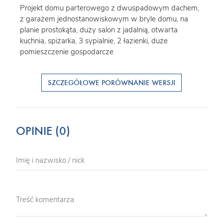
Projekt domu parterowego z dwuspadowym dachem,
z garażem jednostanowiskowym w bryle domu, na
planie prostokąta, duży salon z jadalnią, otwarta
kuchnia, spiżarka, 3 sypialnie, 2 łazienki, duże
pomieszczenie gospodarcze
SZCZEGÓŁOWE PORÓWNANIE WERSJI
OPINIE (0)