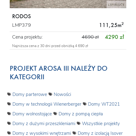
RODOS
2
111,25m
LMP379
4290 zł
Cena projektu:
4690 zł
Najniższa cena z 30 dni przed obniżką 4 690 zł
PROJEKT AROSA III NALEŻY DO
KATEGORII
Domy parterowe
Nowości
Domy w technologii Wienerberger
Domy WT2021
Domy wolnostojące
Domy z pompą ciepła
Domy z dużymi przeszkleniami
Wszystkie projekty
Domy z wysokimi wnętrzami
Domy z izolacją Isover