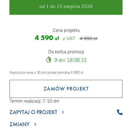
od 1 do 15 sierpnia 2026
Cena projektu
4 590
zł
z VAT
4 990 zł
Do końca promocji
9 dni 18:08:31
Najniższa cena z 30 dni przed obniżką 4 990 zł
ZAMÓW PROJEKT
Termin realizacji: 7-10 dni
ZAPYTAJ O PROJEKT
ZMIANY