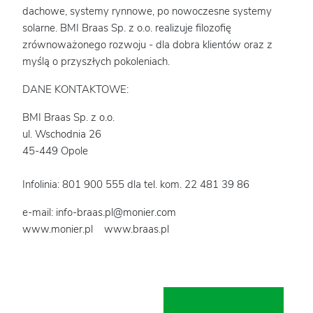
dachowe, systemy rynnowe, po nowoczesne systemy
solarne. BMI Braas Sp. z o.o. realizuje filozofię
zrównoważonego rozwoju - dla dobra klientów oraz z
myślą o przyszłych pokoleniach.
DANE KONTAKTOWE:
BMI Braas Sp. z o.o.
ul. Wschodnia 26
45-449 Opole
Infolinia: 801 900 555 dla tel. kom. 22 481 39 86
e-mail: info-braas.pl@monier.com
www.monier.pl www.braas.pl