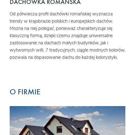
DACHÓWKA ROMAŃSKA
Od półwiecza profil dachówki romańskiej wyznacza
trendy w krajobrazie polskich i europejskich dachów.
Można na niej polegać, ponieważ charakteryzuje się
klasyczną formą, dzięki czemu znajduje uniwersalne
zastosowanie na dachach małych budynków, jak i
wytwornych willi. 7 tradycyjnych, ciągle modnych kolorów,
pozwala na dopasowanie dachu do każdej kolorystyki.
O FIRMIE