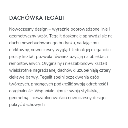
DACHÓWKA TEGALIT
Nowoczesny design – wyraźnie poprowadzone linie i
geometryczny wzór. Tegalit doskonale sprawdzi się na
dachu nowobudowanego budynku, nadając mu
efektowny, nowoczesny wygląd. Jednak jej elegancki i
prosty kształt pozwala również użyć ją na obiektach
remontowanych. Oryginalny i nieszablonowy kształt
wielokrotnie nagradzanej dachówki uzupełniają cztery
ciekawe barwy. Tegalit spełni oczekiwania osób
twórczych, pragnących podkreślić swoją odrębność i
oryginalność. Wspaniale ujmuje swoją stylistyką,
geometrią i nieszablonowością nowoczesny design
pokryć dachowych.