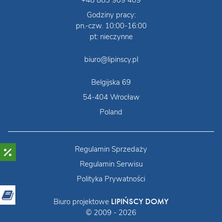
+48 883 909 409
Godziny pracy:
pn.-czw. 10:00-16:00
pt: nieczynne
biuro@lipinscy.pl
Belgijska 69
54-404 Wrocław
Poland
Regulamin Sprzedaży
Regulamin Serwisu
Polityka Prywatności
LIPIŃSCY DOMY
Biuro projektowe
© 2009 - 2026