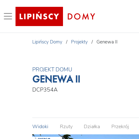
Lipińscy Domy
/
Projekty
/
Genewa II
PROJEKT DOMU
GENEWA II
DCP354A
Widoki
Rzuty
Działka
Przekrój