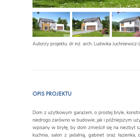
Autorzy projektu: dr inż. arch. Ludwika Juchniewicz-Li
OPIS PROJEKTU
Dom z użytkowym garażem, o prostej bryle, konstr
niedrogo zarówno w budowie, jak i późniejszym uży
wpisany w bryłę, by dom zmieścił się na niezbyt s
kuchnia, salon z jadalnią, gabinet oraz łazienka