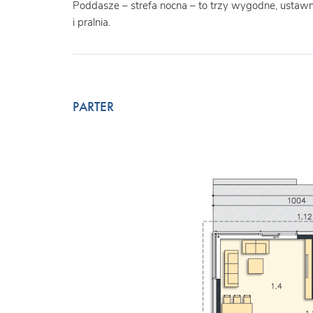
Poddasze – strefa nocna – to trzy wygodne, ustawn
i pralnia.
PARTER