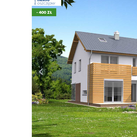
ENERGO
PROJEKT
OSZCZĘDNY
- 400 ZŁ