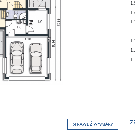
1.
1.
1.
1.
1.
1.
7
SPRAWDŹ WYMIARY