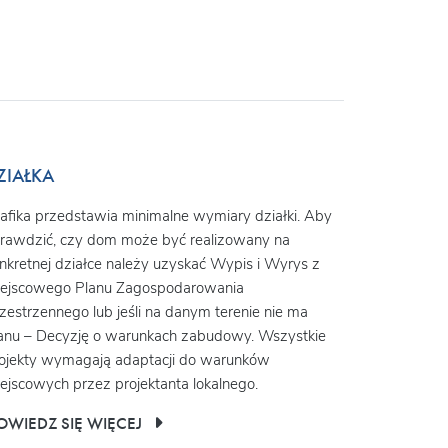
ZIAŁKA
afika przedstawia minimalne wymiary działki. Aby
rawdzić, czy dom może być realizowany na
nkretnej działce należy uzyskać Wypis i Wyrys z
ejscowego Planu Zagospodarowania
zestrzennego lub jeśli na danym terenie nie ma
anu – Decyzję o warunkach zabudowy. Wszystkie
ojekty wymagają adaptacji do warunków
ejscowych przez projektanta lokalnego.
OWIEDZ SIĘ WIĘCEJ