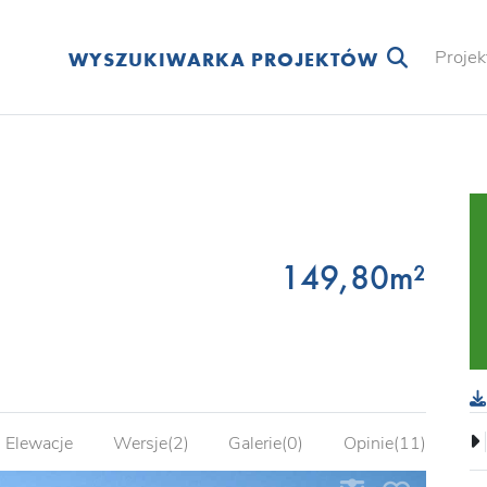
Projek
WYSZUKIWARKA PROJEKTÓW
149,80m²
Elewacje
Wersje(2)
Galerie(0)
Opinie(11)