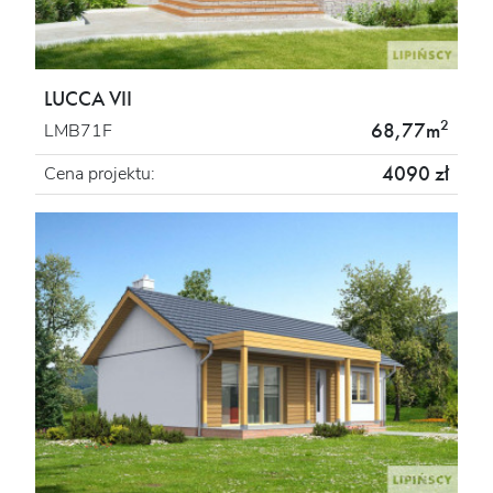
LUCCA VII
2
68,77m
LMB71F
4090 zł
Cena projektu: