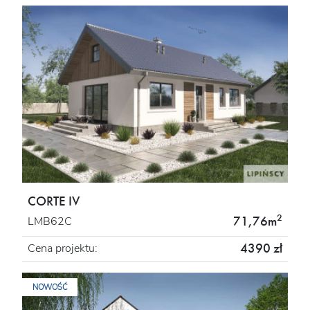
CORTE IV
2
71,76m
LMB62C
4390 zł
Cena projektu:
NOWOŚĆ