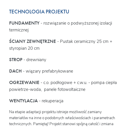
TECHNOLOGIA PROJEKTU
FUNDAMENTY
- rozwiązanie o podwyższonej izolacji
termicznej
ŚCIANY ZEWNĘTRZNE
- Pustak ceramiczny 25 cm +
styropian 20 cm
STROP
- drewniany
DACH
- wiązary prefabrykowane
OGRZEWANIE
- c.o. podłogowe + c.w.u. - pompa ciepła
powietrze-woda, panele fotowoltaiczne
WENTYLACJA
- rekuperacja
Na etapie adaptacji projektu istnieje możliwość zamiany
materiałów na inne o podobnych właściwościach i parametrach
technicznych. Pamiętaj! Projekt stanowi spójną całość i zmiana