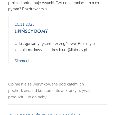
projekt i potrzebuję rysunki, Czy udostępniacie to o co
pytam? Pozdrawiam :)
15.11.2023
LIPIŃSCY DOMY
Udostępniamy rysunki szczegółowe. Prosimy o
kontakt mailowy na adres biuro@lipinscy.pl
Skomentuj
Opinie nie są weryfikowane pod kątem ich
pochodzenia od konsumentów, którzy używali
produktu lub go nabyli.