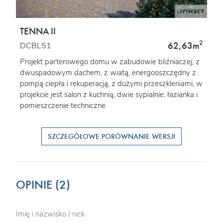
TENNA II
2
62,63m
DCBL51
Projekt parterowego domu w zabudowie bliźniaczej, z
dwuspadowym dachem, z wiatą, energooszczędny z
pompą ciepła i rekuperacją, z dużymi przeszkleniami, w
projekcie jest salon z kuchnią, dwie sypialnie, łazianka i
pomieszczenie techniczne
SZCZEGÓŁOWE PORÓWNANIE WERSJI
OPINIE (2)