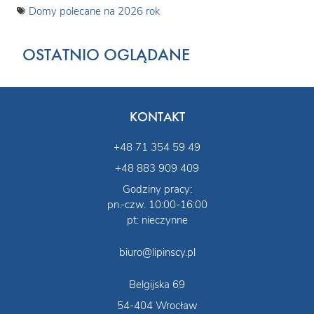
Domy polecane na 2026 rok
OSTATNIO OGLĄDANE
KONTAKT
+48 71 354 59 49
+48 883 909 409
Godziny pracy:
pn.-czw. 10:00-16:00
pt: nieczynne
biuro@lipinscy.pl
Belgijska 69
54-404 Wrocław