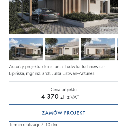
Autorzy projektu: dr inż. arch. Ludwika Juchniewicz-
Lipińska, mgr inż. arch. Julita Listwan-Antunes
Cena projektu
4 370
z VAT
zł
ZAMÓW PROJEKT
Termin realizacji: 7-10 dni