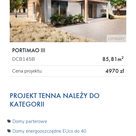
PORTIMAO III
2
85,81m
DCB145B
4970 zł
Cena projektu:
PROJEKT TENNA NALEŻY DO
KATEGORII
Domy parterowe
Domy energooszczędne EUco do 40