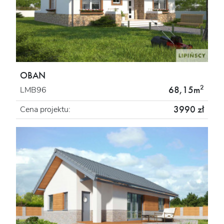
OBAN
2
68,15m
LMB96
3990 zł
Cena projektu: