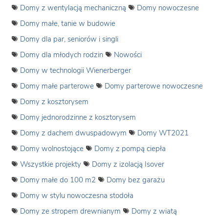
Domy z wentylacją mechaniczną
Domy nowoczesne
Domy małe, tanie w budowie
Domy dla par, seniorów i singli
Domy dla młodych rodzin
Nowości
Domy w technologii Wienerberger
Domy małe parterowe
Domy parterowe nowoczesne
Domy z kosztorysem
Domy jednorodzinne z kosztorysem
Domy z dachem dwuspadowym
Domy WT2021
Domy wolnostojące
Domy z pompą ciepła
Wszystkie projekty
Domy z izolacją Isover
Domy małe do 100 m2
Domy bez garażu
Domy w stylu nowoczesna stodoła
Domy ze stropem drewnianym
Domy z wiatą