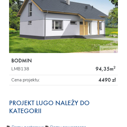
BODMIN
2
94,35m
LMB138
4490 zł
Cena projektu:
PROJEKT LUGO NALEŻY DO
KATEGORII