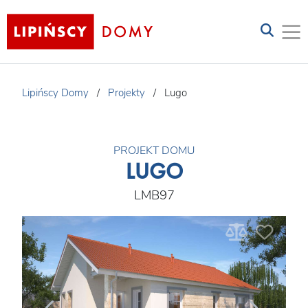
Lipińscy Domy
/
Projekty
/
Lugo
PROJEKT DOMU
LUGO
LMB97