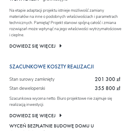
Na etapie adaptacji projektu istnieje możliwość zamiany
materiałów na inne o podobnych właściwościach i parametrach
technicznych. Pamiętaj! Projekt stanowi spójną całość i zmiana
rozwiązań może wpłynąć na jego właściwości wytrzymałościowe
i cieplne.
DOWIEDZ SIĘ WIĘCEJ
SZACUNKOWE KOSZTY REALIZACJI
201 300 zł
Stan surowy zamknięty
355 800 zł
Stan deweloperski
Szacunkowa wycena netto. Biuro projektowe nie zajmuje się
realizacją inwestycji.
DOWIEDZ SIĘ WIĘCEJ
WYCEŃ BEZPŁATNIE BUDOWĘ DOMU U