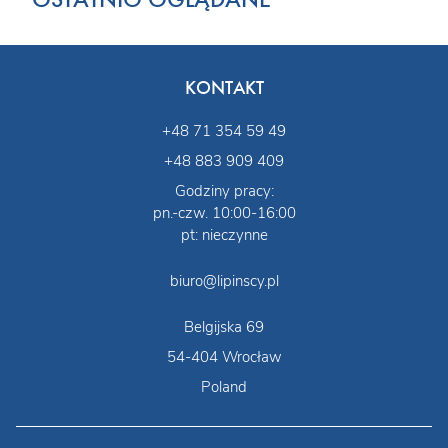
KONTAKT
+48 71 354 59 49
+48 883 909 409
Godziny pracy:
pn.-czw. 10:00-16:00
pt: nieczynne
biuro@lipinscy.pl
Belgijska 69
54-404 Wrocław
Poland