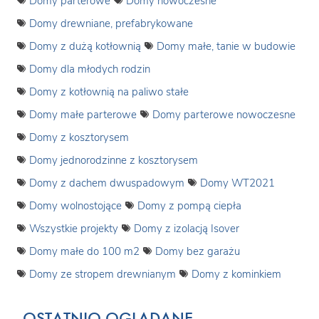
Domy parterowe
Domy nowoczesne
Domy drewniane, prefabrykowane
Domy z dużą kotłownią
Domy małe, tanie w budowie
Domy dla młodych rodzin
Domy z kotłownią na paliwo stałe
Domy małe parterowe
Domy parterowe nowoczesne
Domy z kosztorysem
Domy jednorodzinne z kosztorysem
Domy z dachem dwuspadowym
Domy WT2021
Domy wolnostojące
Domy z pompą ciepła
Wszystkie projekty
Domy z izolacją Isover
Domy małe do 100 m2
Domy bez garażu
Domy ze stropem drewnianym
Domy z kominkiem
OSTATNIO OGLĄDANE