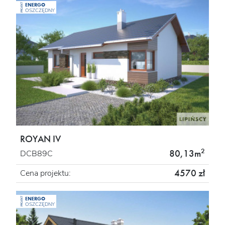
ENERGO
PROJEKT
OSZCZĘDNY
ROYAN IV
2
80,13m
DCB89C
4570 zł
Cena projektu:
ENERGO
PROJEKT
OSZCZĘDNY