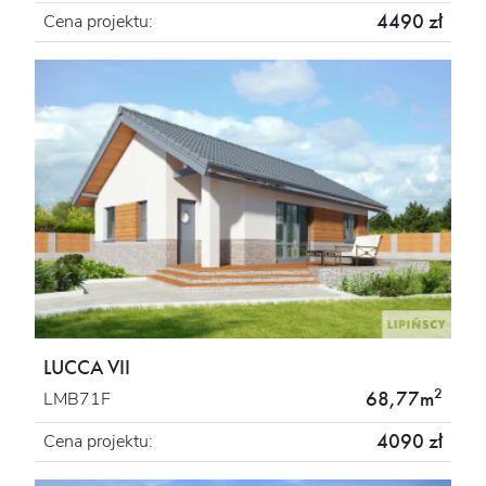
4490 zł
Cena projektu:
LUCCA VII
2
68,77m
LMB71F
4090 zł
Cena projektu: