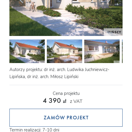
Autorzy projektu: dr inż. arch. Ludwika Juchniewicz-
Lipińska, dr inż. arch. Miłosz Lipiński
Cena projektu
4 390
z VAT
zł
ZAMÓW PROJEKT
Termin realizacji: 7-10 dni