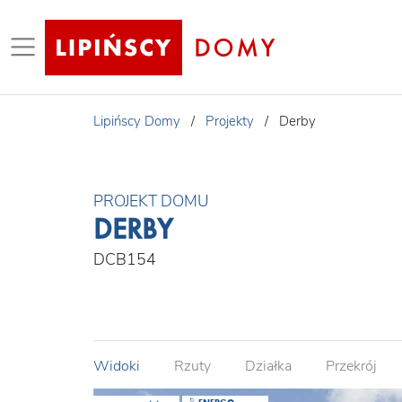
Lipińscy Domy
/
Projekty
/
Derby
PROJEKT DOMU
DERBY
DCB154
Widoki
Rzuty
Działka
Przekrój