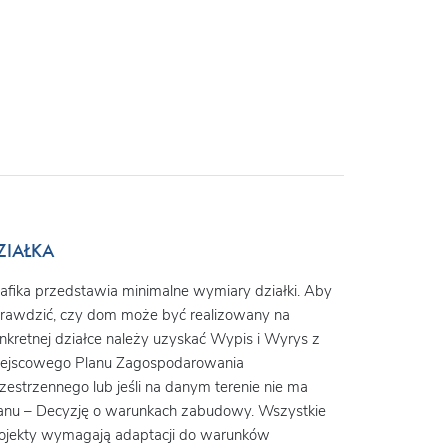
ZIAŁKA
afika przedstawia minimalne wymiary działki. Aby
rawdzić, czy dom może być realizowany na
nkretnej działce należy uzyskać Wypis i Wyrys z
ejscowego Planu Zagospodarowania
zestrzennego lub jeśli na danym terenie nie ma
anu – Decyzję o warunkach zabudowy. Wszystkie
ojekty wymagają adaptacji do warunków