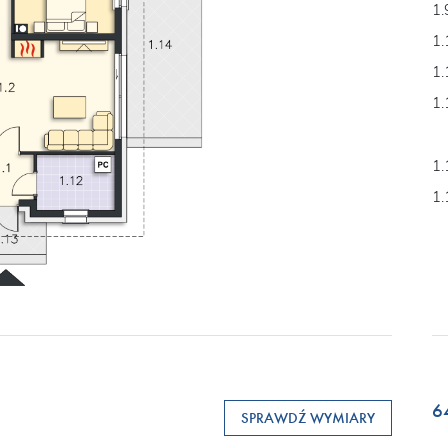
1.
1.
1.
1.
1.
1.
6
SPRAWDŹ WYMIARY