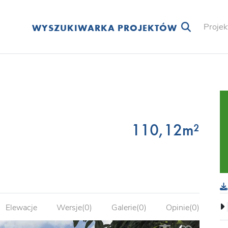
Projek
WYSZUKIWARKA PROJEKTÓW
110,12m²
Elewacje
Wersje(0)
Galerie(0)
Opinie(0)