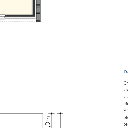
D
Gr
sp
ko
Mi
Pr
pl
pr