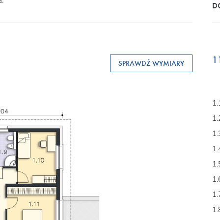
.
D
1
SPRAWDŹ WYMIARY
1.
1.
1.
1.
1.
1.
1.
1.