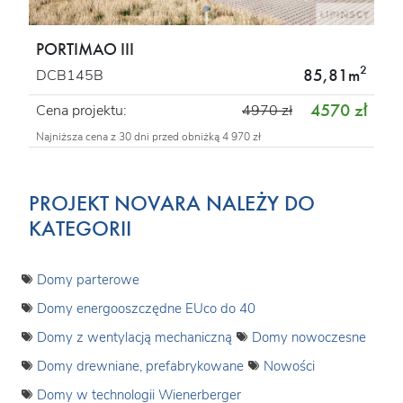
PORTIMAO III
2
85,81m
DCB145B
4570 zł
Cena projektu:
4970 zł
Najniższa cena z 30 dni przed obniżką 4 970 zł
PROJEKT NOVARA NALEŻY DO
KATEGORII
Domy parterowe
Domy energooszczędne EUco do 40
Domy z wentylacją mechaniczną
Domy nowoczesne
Domy drewniane, prefabrykowane
Nowości
Domy w technologii Wienerberger