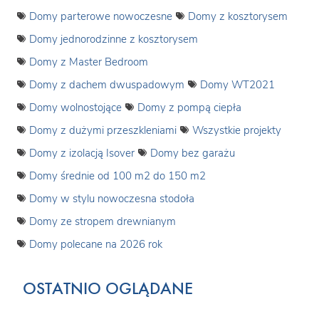
Domy parterowe nowoczesne
Domy z kosztorysem
Domy jednorodzinne z kosztorysem
Domy z Master Bedroom
Domy z dachem dwuspadowym
Domy WT2021
Domy wolnostojące
Domy z pompą ciepła
Domy z dużymi przeszkleniami
Wszystkie projekty
Domy z izolacją Isover
Domy bez garażu
Domy średnie od 100 m2 do 150 m2
Domy w stylu nowoczesna stodoła
Domy ze stropem drewnianym
Domy polecane na 2026 rok
OSTATNIO OGLĄDANE