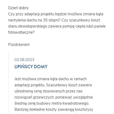
Dzień dobry
Czy przy adaptacji projektu będzie możliwa zmiana kąta
nachylenia dachu na 35 stopni? Czy szacunkowy koszt
stanu deweloperskiego zawiera pompę ciepła lub/i panele
fotowoltaiczne?
Pozdrawiam
02.08.2023
LIPIŃSCY DOMY
Jest możliwa zmiana kąta dachu w ramach
adaptacji projektu. Szacunkowy koszt zawiera
uśrednioną cenę stosowanych przez nas
rozwiązań grzewczych, ponieważ uwzględnia
średnią cenę budowy metra kwadratowego.
Bardziej dokładne koszty zawierają kosztorysy