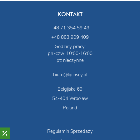
KONTAKT
+48 71 354 59 49
+48 883 909 409
Godziny pracy:
pn.-czw. 10:00-16:00
pt: nieczynne
biuro@lipinscy.pl
Belgijska 69
54-404 Wrocław
Poland
Regulamin Sprzedaży