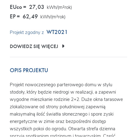
EUco =
27,03
kWh/(m²rok)
EP =
62,49
kWh/(m²rok)
WT2021
Projekt zgodny z
DOWIEDZ SIĘ WIĘCEJ
OPIS PROJEKTU
Projekt nowoczesnego parterowego domu w stylu
stodoły, który będzie niedrogi w realizacji, a zapewni
wygodne mieszkanie rodzinie 2+2. Duże okna tarasowe
zlokalizowane od strony południowej zapewnią
maksymalną ilość światła słonecznego i spore zyski
energetyczne w zimie oraz bezpośredni dostęp
wszystkich pokoi do ogrodu. Otwarta strefa dzienna
sprzyja spotkaniom rodzinnym i towarzyskim. Część