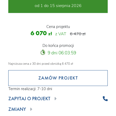
od 1 do 15 sierpnia 2026
Cena projektu
6 070
zł
z VAT
6 470 zł
Do końca promocji
9 dni 06:03:57
Najniższa cena z 30 dni przed obniżką 6 470 zł
ZAMÓW PROJEKT
Termin realizacji: 7-10 dni
ZAPYTAJ O PROJEKT
ZMIANY