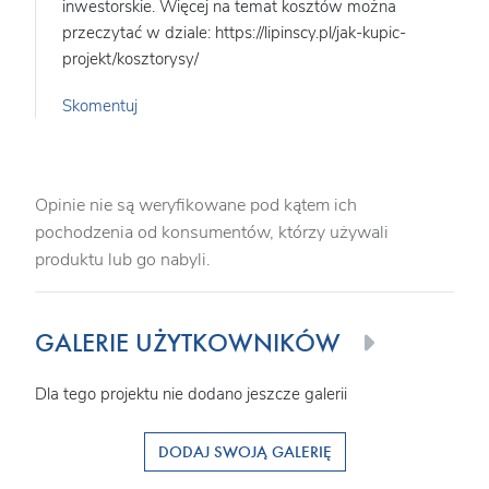
inwestorskie. Więcej na temat kosztów można
przeczytać w dziale: https://lipinscy.pl/jak-kupic-
projekt/kosztorysy/
Skomentuj
Opinie nie są weryfikowane pod kątem ich
pochodzenia od konsumentów, którzy używali
produktu lub go nabyli.
GALERIE UŻYTKOWNIKÓW
Dla tego projektu nie dodano jeszcze galerii
DODAJ SWOJĄ GALERIĘ