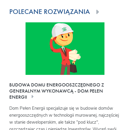
POLECANE ROZWIĄZANIA
BUDOWA DOMU ENERGOOSZCZĘDNEGO Z
GENERALNYM WYKONAWCĄ - DOM PEŁEN
ENERGII
Dom Pełen Energii specjalizuje się w budowie domów
energooszczędnych w technologii murowanej, najczęściej
w stanie deweloperskim, ale także "pod klucz",
oszczędzając czas i pieniądze Inwestorów. Wyceń swój