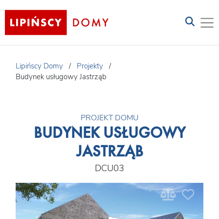
Lipińscy Domy
/
Projekty
/
Budynek usługowy Jastrząb
PROJEKT DOMU
BUDYNEK USŁUGOWY
JASTRZĄB
DCU03