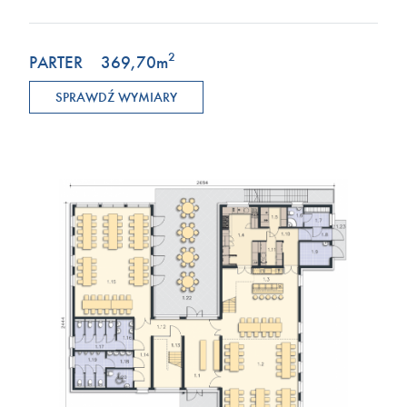
2
PARTER
369,70
m
SPRAWDŹ WYMIARY