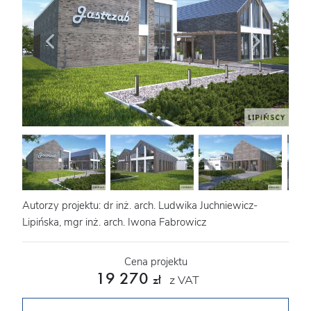
Autorzy projektu: dr inż. arch. Ludwika Juchniewicz-
Lipińska, mgr inż. arch. Iwona Fabrowicz
Cena projektu
19 270
z VAT
zł