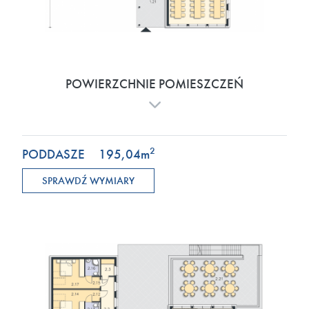
POWIERZCHNIE POMIESZCZEŃ
2
PODDASZE
195,04
m
SPRAWDŹ WYMIARY