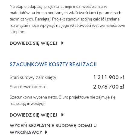
Na etapie adaptacji projektu istnieje możliwość zamiany
materiałów na inne o podobnych właściwościach i parametrach
technicznych. Pamiętaj! Projekt stanowi spójną całość i zmiana
rozwiązań może wpłynąć na jego właściwości wytrzymałościowe
i cieplne.
DOWIEDZ SIĘ WIĘCEJ
SZACUNKOWE KOSZTY REALIZACJI
1 311 900 zł
Stan surowy zamknięty
2 076 700 zł
Stan deweloperski
Szacunkowa wycena netto. Biuro projektowe nie zajmuje się
realizacją inwestycji.
DOWIEDZ SIĘ WIĘCEJ
WYCEŃ BEZPŁATNIE BUDOWĘ DOMU U
WYKONAWCY