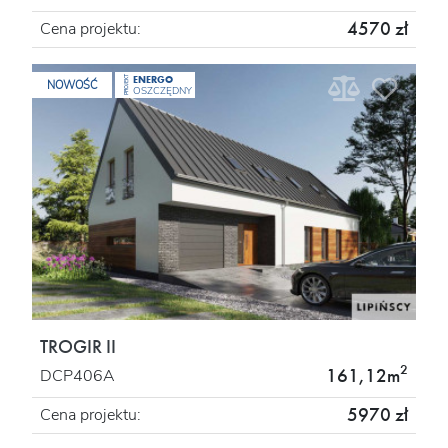
4570 zł
Cena projektu:
ENERGO
PROJEKT
NOWOŚĆ
OSZCZĘDNY
TROGIR II
2
161,12m
DCP406A
5970 zł
Cena projektu: