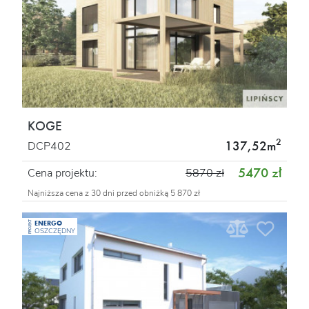
KOGE
2
137,52m
DCP402
5470 zł
Cena projektu:
5870 zł
Najniższa cena z 30 dni przed obniżką 5 870 zł
ENERGO
PROJEKT
OSZCZĘDNY