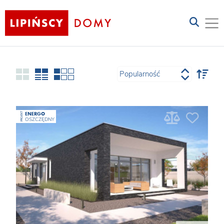
ENERGO
PROJEKT
OSZCZĘDNY