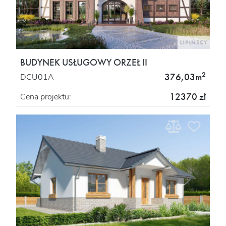
BUDYNEK USŁUGOWY ORZEŁ II
2
376,03m
DCU01A
12370 zł
Cena projektu: