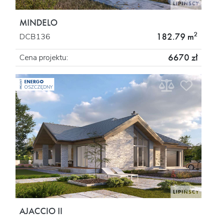
MINDELO
2
182.79 m
DCB136
6670 zł
Cena projektu:
ENERGO
PROJEKT
OSZCZĘDNY
AJACCIO II