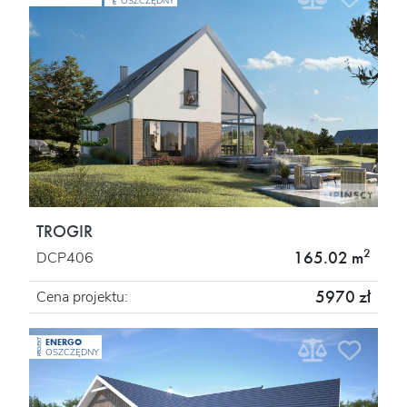
OSZCZĘDNY
TROGIR
2
165.02 m
DCP406
5970 zł
Cena projektu:
ENERGO
PROJEKT
OSZCZĘDNY