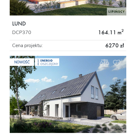
LUND
2
164.11 m
DCP370
6270 zł
Cena projektu:
ENERGO
PROJEKT
NOWOŚĆ
OSZCZĘDNY