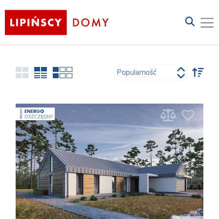
ENERGO
PROJEKT
OSZCZĘDNY