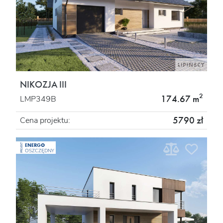
NIKOZJA III
2
174.67 m
LMP349B
5790 zł
Cena projektu:
ENERGO
PROJEKT
OSZCZĘDNY