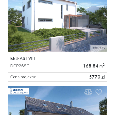
BELFAST VIII
2
168.84 m
DCP268G
5770 zł
Cena projektu:
ENERGO
PROJEKT
OSZCZĘDNY