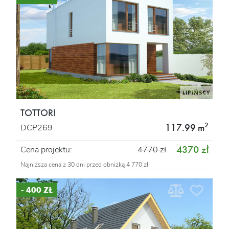
TOTTORI
2
117.99 m
DCP269
4370 zł
Cena projektu:
4770 zł
Najniższa cena z 30 dni przed obniżką 4 770 zł
- 400 ZŁ