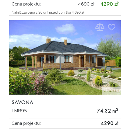
4290 zł
Cena projektu:
4690 zł
Najniższa cena z 30 dni przed obniżką 4 690 zł
SAVONA
2
74.32 m
LMB95
4290 zł
Cena projektu: