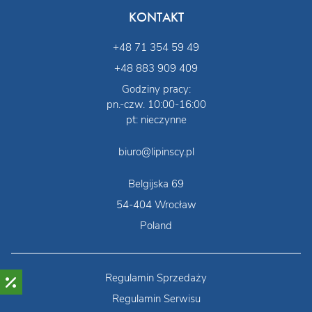
KONTAKT
+48 71 354 59 49
+48 883 909 409
Godziny pracy:
pn.-czw. 10:00-16:00
pt: nieczynne
biuro@lipinscy.pl
Belgijska 69
54-404 Wrocław
Poland
Regulamin Sprzedaży
Regulamin Serwisu