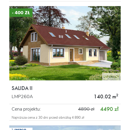
- 400 ZŁ
SALIDA II
2
140.02 m
LMP260A
4490 zł
Cena projektu:
4890 zł
Najniższa cena z 30 dni przed obniżką 4 890 zł
ENERGO