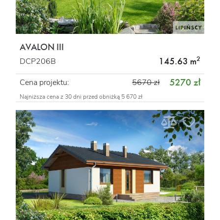
AVALON III
2
145.63 m
DCP206B
5270 zł
Cena projektu:
5670 zł
Najniższa cena z 30 dni przed obniżką 5 670 zł