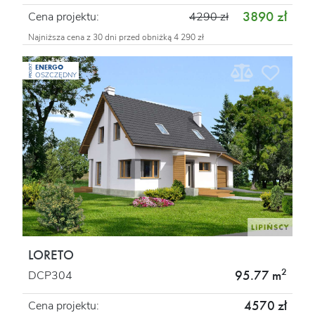
3890 zł
Cena projektu:
4290 zł
Najniższa cena z 30 dni przed obniżką 4 290 zł
ENERGO
PROJEKT
OSZCZĘDNY
LORETO
2
95.77 m
DCP304
4570 zł
Cena projektu: