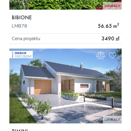
BIBIONE
2
56.65 m
LMB78
3490 zł
Cena projektu:
ENERGO
PROJEKT
OSZCZĘDNY