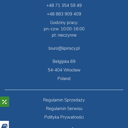
+48 71 354 59 49
+48 883 909 409
Godziny pracy:
pn.-czw. 10:00-16:00
pt: nieczynne
biuro@lipinscy.pl
Belgijska 69
54-404 Wrocław
Poland
Regulamin Sprzedaży
Regulamin Serwisu
Polityka Prywatności