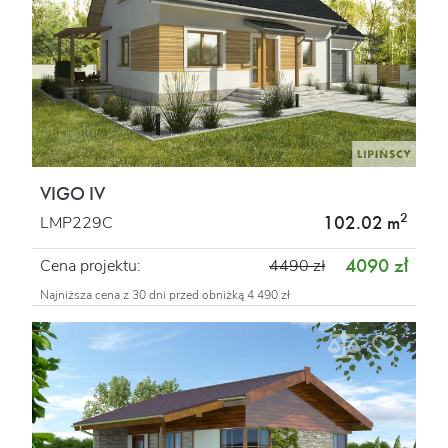
VIGO IV
2
102.02 m
LMP229C
4090 zł
Cena projektu:
4490 zł
Najniższa cena z 30 dni przed obniżką 4 490 zł