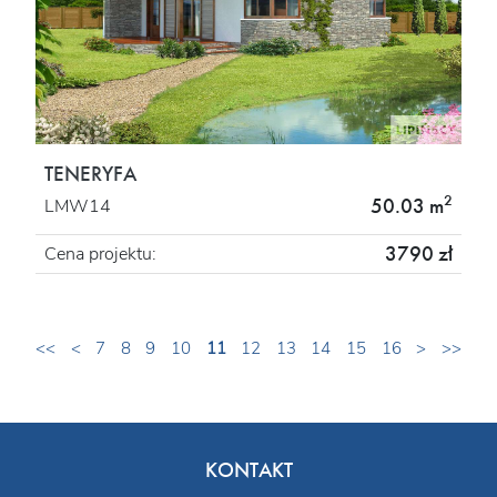
TENERYFA
2
50.03 m
LMW14
3790 zł
Cena projektu:
<<
<
7
8
9
10
11
12
13
14
15
16
>
>>
KONTAKT