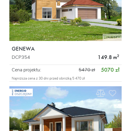
GENEWA
2
149.8 m
DCP354
5070 zł
Cena projektu:
5470 zł
Najniższa cena z 30 dni przed obniżką 5 470 zł
ENERGO
PROJEKT
OSZCZĘDNY