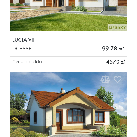
LUCIA VII
2
99.78 m
DCB88F
4570 zł
Cena projektu: