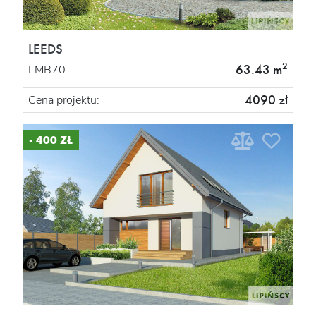
LEEDS
2
63.43 m
LMB70
4090 zł
Cena projektu:
- 400 ZŁ