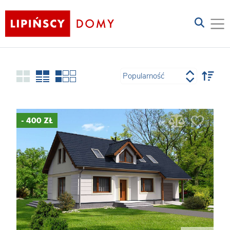
- 400 ZŁ