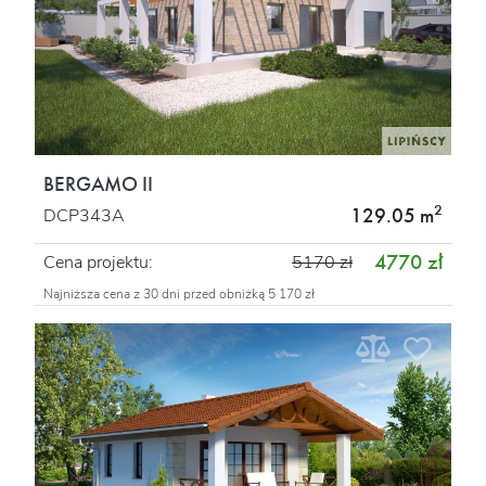
BERGAMO II
2
129.05 m
DCP343A
4770 zł
Cena projektu:
5170 zł
Najniższa cena z 30 dni przed obniżką 5 170 zł