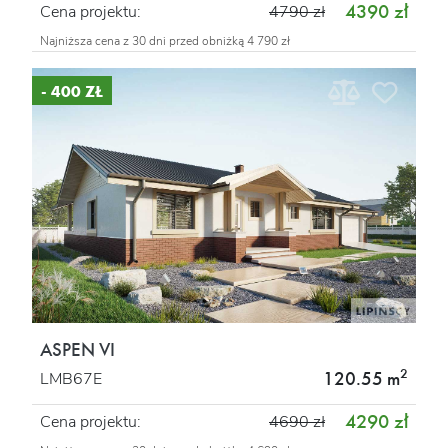
4390 zł
Cena projektu:
4790 zł
Najniższa cena z 30 dni przed obniżką 4 790 zł
- 400 ZŁ
ASPEN VI
2
120.55 m
LMB67E
4290 zł
Cena projektu:
4690 zł