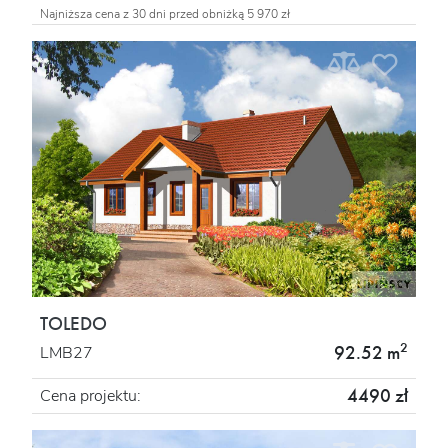
Najniższa cena z 30 dni przed obniżką 5 970 zł
TOLEDO
2
92.52 m
LMB27
4490 zł
Cena projektu: