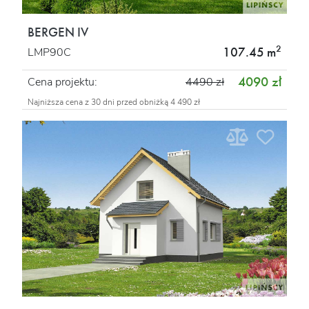
BERGEN IV
2
107.45 m
LMP90C
4090 zł
Cena projektu:
4490 zł
Najniższa cena z 30 dni przed obniżką 4 490 zł