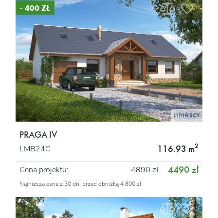
- 400 ZŁ
PRAGA IV
2
116.93 m
LMB24C
4490 zł
Cena projektu:
4890 zł
Najniższa cena z 30 dni przed obniżką 4 890 zł