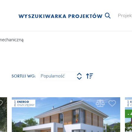
Projek
WYSZUKIWARKA PROJEKTÓW
mechaniczną
SORTUJ WG:
ENERGO
PROJEKT
PROJEKT
OSZCZĘDNY
-