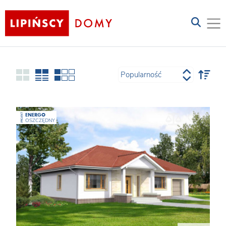
ENERGO
PROJEKT
OSZCZĘDNY