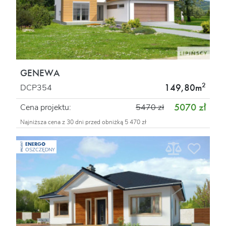
GENEWA
2
149,80m
DCP354
5070 zł
Cena projektu:
5470 zł
Najniższa cena z 30 dni przed obniżką 5 470 zł
ENERGO
PROJEKT
OSZCZĘDNY