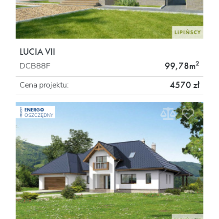
LUCIA VII
2
99,78m
DCB88F
4570 zł
Cena projektu:
ENERGO
PROJEKT
OSZCZĘDNY