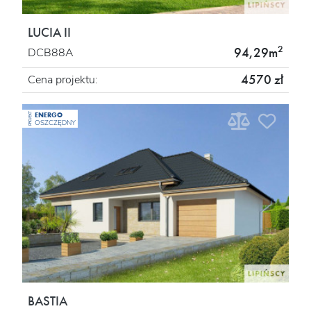
LUCIA II
2
94,29m
DCB88A
4570 zł
Cena projektu:
ENERGO
PROJEKT
OSZCZĘDNY
BASTIA