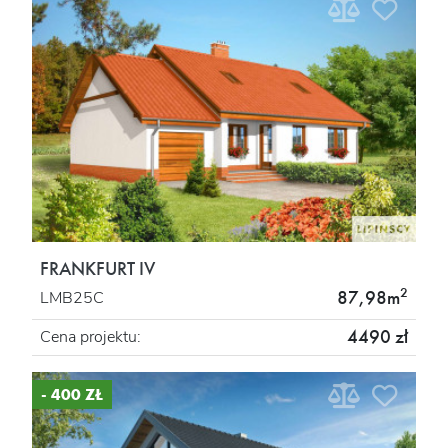
FRANKFURT IV
2
87,98m
LMB25C
4490 zł
Cena projektu:
- 400 ZŁ