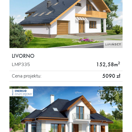
LIVORNO
2
152,58m
LMP335
5090 zł
Cena projektu:
ENERGO
PROJEKT
OSZCZĘDNY