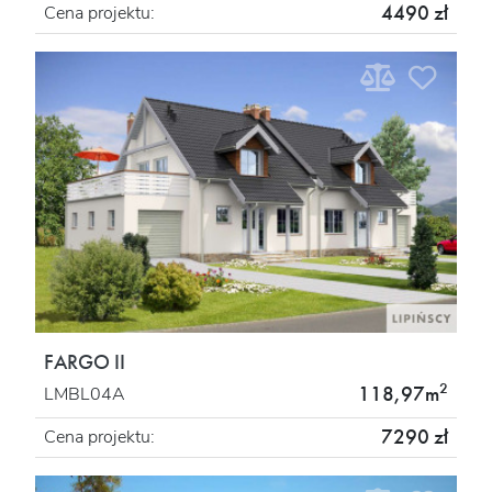
4490 zł
Cena projektu:
FARGO II
2
118,97m
LMBL04A
7290 zł
Cena projektu: