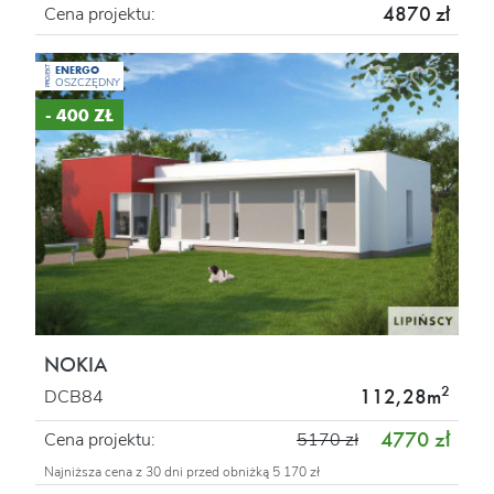
4870 zł
Cena projektu:
ENERGO
PROJEKT
OSZCZĘDNY
- 400 ZŁ
NOKIA
2
112,28m
DCB84
4770 zł
Cena projektu:
5170 zł
Najniższa cena z 30 dni przed obniżką 5 170 zł