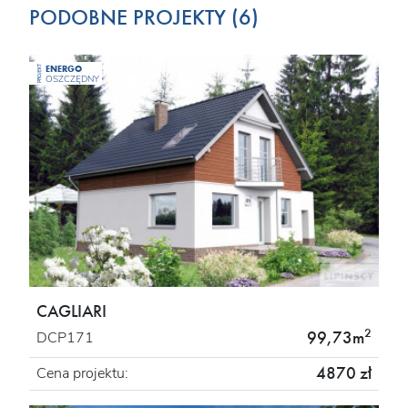
PODOBNE PROJEKTY (6)
ENERGO
PROJEKT
OSZCZĘDNY
CAGLIARI
2
99,73m
DCP171
4870 zł
Cena projektu: