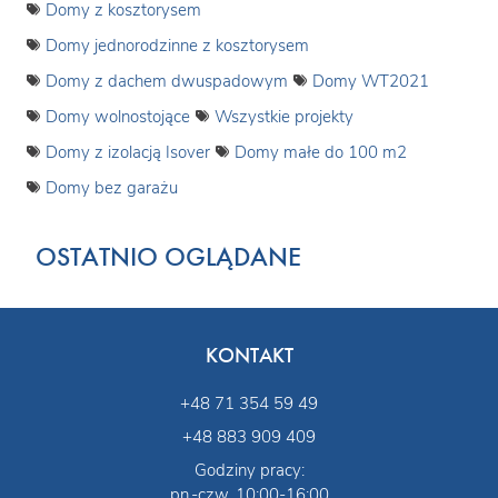
Domy z kosztorysem
Domy jednorodzinne z kosztorysem
Domy z dachem dwuspadowym
Domy WT2021
Domy wolnostojące
Wszystkie projekty
Domy z izolacją Isover
Domy małe do 100 m2
Domy bez garażu
OSTATNIO OGLĄDANE
KONTAKT
+48 71 354 59 49
+48 883 909 409
Godziny pracy:
pn.-czw. 10:00-16:00