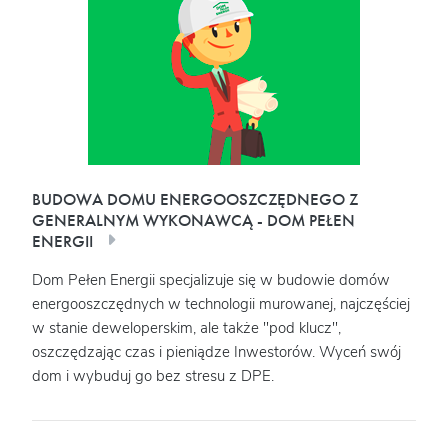
BUDOWA DOMU ENERGOOSZCZĘDNEGO Z
GENERALNYM WYKONAWCĄ - DOM PEŁEN
ENERGII
Dom Pełen Energii specjalizuje się w budowie domów
energooszczędnych w technologii murowanej, najczęściej
w stanie deweloperskim, ale także "pod klucz",
oszczędzając czas i pieniądze Inwestorów. Wyceń swój
dom i wybuduj go bez stresu z DPE.