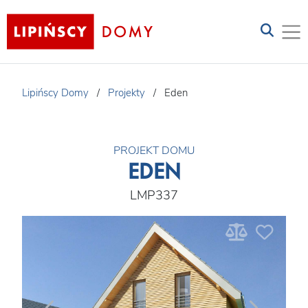
Lipińscy Domy
/
Projekty
/
Eden
PROJEKT DOMU
EDEN
LMP337