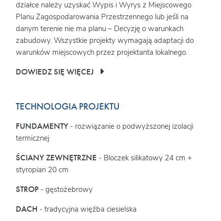
działce należy uzyskać Wypis i Wyrys z Miejscowego
Planu Zagospodarowania Przestrzennego lub jeśli na
danym terenie nie ma planu – Decyzję o warunkach
zabudowy. Wszystkie projekty wymagają adaptacji do
warunków miejscowych przez projektanta lokalnego.
DOWIEDZ SIĘ WIĘCEJ
TECHNOLOGIA PROJEKTU
FUNDAMENTY
- rozwiązanie o podwyższonej izolacji
termicznej
ŚCIANY ZEWNĘTRZNE
- Bloczek silikatowy 24 cm +
styropian 20 cm
STROP
- gęstożebrowy
DACH
- tradycyjna więźba ciesielska