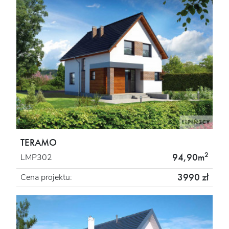
TERAMO
2
94,90m
LMP302
3990 zł
Cena projektu: