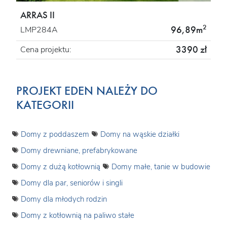
ARRAS II
2
96,89m
LMP284A
3390 zł
Cena projektu:
PROJEKT EDEN NALEŻY DO
KATEGORII
Domy z poddaszem
Domy na wąskie działki
Domy drewniane, prefabrykowane
Domy z dużą kotłownią
Domy małe, tanie w budowie
Domy dla par, seniorów i singli
Domy dla młodych rodzin
Domy z kotłownią na paliwo stałe