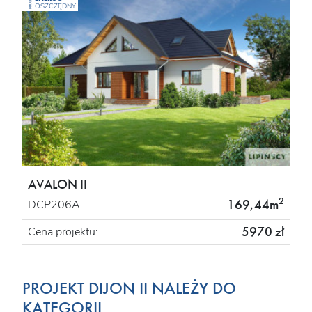
PROJEKT
OSZCZĘDNY
AVALON II
2
169,44m
DCP206A
5970 zł
Cena projektu:
PROJEKT DIJON II NALEŻY DO
KATEGORII