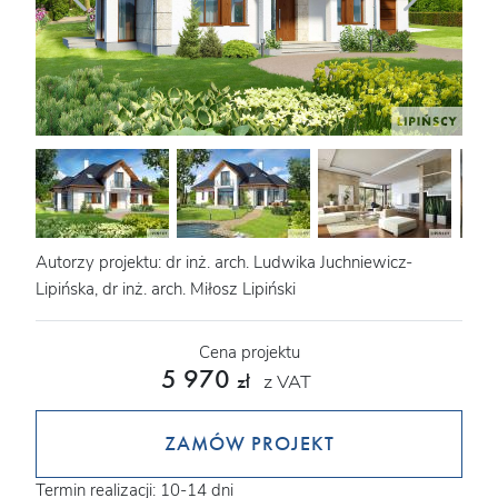
Autorzy projektu: dr inż. arch. Ludwika Juchniewicz-
Lipińska, dr inż. arch. Miłosz Lipiński
Cena projektu
5 970
z VAT
zł
ZAMÓW PROJEKT
Termin realizacji: 10-14 dni