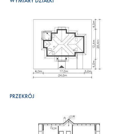
WYMIARY DZIAŁKI
PRZEKRÓJ