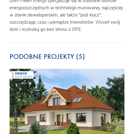
Dom Pełen Energii specjalizuje się w budowie domów
energooszczędnych w technologii murowanej, najczęściej
w stanie deweloperskim, ale także "pod klucz",
oszczędzając czas i pieniądze Inwestorów. Wyceń swój
dom i wybuduj go bez stresu z DPE.
PODOBNE PROJEKTY (5)
ENERGO
PROJEKT
OSZCZĘDNY