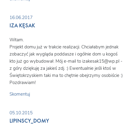
16.06.2017
IZA KĘSAK
Witam.
Projekt domu już w trakcie realizacji. Chciałabym jednak
zobaczyć jak wygląda poddasze i ogólnie dom u kogoś
kto już go wybudował. Mój e-mail to izakesak15@wp.pl -
z góry dziękuję za jakieś zdj. :) Ewentualnie jeśli ktoś w
Świętokrzyskiem taki ma to chętnie obejrzymy osobiście :)
Pozdrawiam!
Skomentuj
05.10.2015
LIPINSCY_DOMY