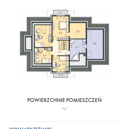
POWIERZCHNIE POMIESZCZEŃ