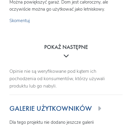
Można powiększyć garaż. Dom jest całoroczny, ale
oczywiście można go użytkować jako letniskowy.
Skomentuj
POKAŻ NASTĘPNE
Opinie nie są weryfikowane pod kątem ich
pochodzenia od konsumentów, którzy używali
produktu lub go nabyli.
GALERIE UŻYTKOWNIKÓW
Dla tego projektu nie dodano jeszcze galerii