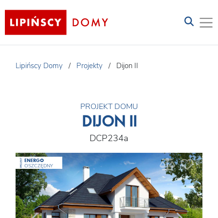
Lipińscy Domy
/
Projekty
/
Dijon II
PROJEKT DOMU
DIJON II
DCP234a
ENERGO
PROJEKT
OSZCZĘDNY