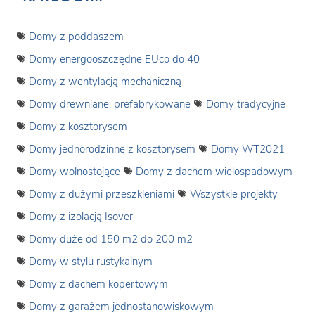
Domy z poddaszem
Domy energooszczędne EUco do 40
Domy z wentylacją mechaniczną
Domy drewniane, prefabrykowane
Domy tradycyjne
Domy z kosztorysem
Domy jednorodzinne z kosztorysem
Domy WT2021
Domy wolnostojące
Domy z dachem wielospadowym
Domy z dużymi przeszkleniami
Wszystkie projekty
Domy z izolacją Isover
Domy duże od 150 m2 do 200 m2
Domy w stylu rustykalnym
Domy z dachem kopertowym
Domy z garażem jednostanowiskowym