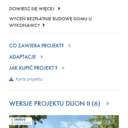
DOWIEDZ SIĘ WIĘCEJ
WYCEŃ BEZPŁATNIE BUDOWĘ DOMU U
WYKONAWCY
CO ZAWIERA PROJEKT?
ADAPTACJE
JAK KUPIĆ PROJEKT ?
Karta projektu
WERSJE PROJEKTU DIJON II (6)
ENERGO
PROJEKT
OSZCZĘDNY