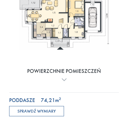
POWIERZCHNIE POMIESZCZEŃ
2
PODDASZE
74,21
m
SPRAWDŹ WYMIARY