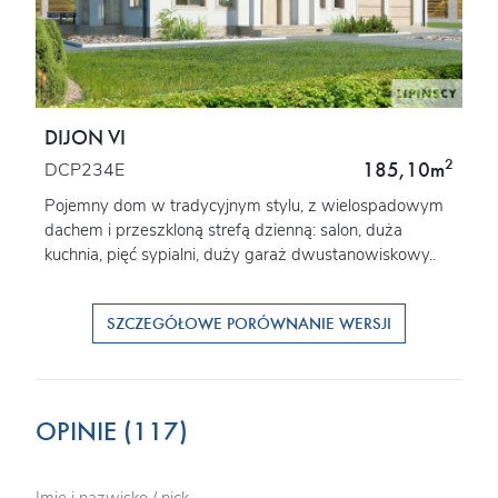
DIJON VI
2
185,10m
DCP234E
Pojemny dom w tradycyjnym stylu, z wielospadowym
dachem i przeszkloną strefą dzienną: salon, duża
kuchnia, pięć sypialni, duży garaż dwustanowiskowy..
SZCZEGÓŁOWE PORÓWNANIE WERSJI
OPINIE (117)