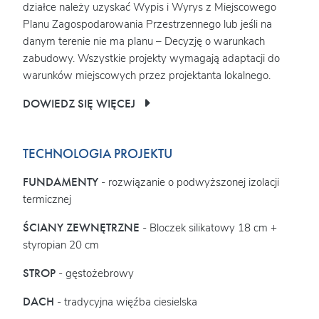
działce należy uzyskać Wypis i Wyrys z Miejscowego
Planu Zagospodarowania Przestrzennego lub jeśli na
danym terenie nie ma planu – Decyzję o warunkach
zabudowy. Wszystkie projekty wymagają adaptacji do
warunków miejscowych przez projektanta lokalnego.
DOWIEDZ SIĘ WIĘCEJ
TECHNOLOGIA PROJEKTU
FUNDAMENTY
- rozwiązanie o podwyższonej izolacji
termicznej
ŚCIANY ZEWNĘTRZNE
- Bloczek silikatowy 18 cm +
styropian 20 cm
STROP
- gęstożebrowy
DACH
- tradycyjna więźba ciesielska