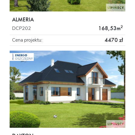
ALMERIA
2
168,53m
DCP202
4470 zł
Cena projektu:
ENERGO
PROJEKT
OSZCZĘDNY