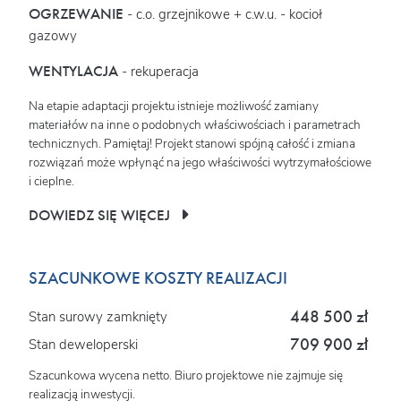
OGRZEWANIE
- c.o. grzejnikowe + c.w.u. - kocioł
gazowy
WENTYLACJA
- rekuperacja
Na etapie adaptacji projektu istnieje możliwość zamiany
materiałów na inne o podobnych właściwościach i parametrach
technicznych. Pamiętaj! Projekt stanowi spójną całość i zmiana
rozwiązań może wpłynąć na jego właściwości wytrzymałościowe
i cieplne.
DOWIEDZ SIĘ WIĘCEJ
SZACUNKOWE KOSZTY REALIZACJI
448 500 zł
Stan surowy zamknięty
709 900 zł
Stan deweloperski
Szacunkowa wycena netto. Biuro projektowe nie zajmuje się
realizacją inwestycji.