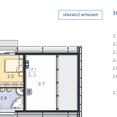
5
SPRAWDŹ WYMIARY
2.
2.
2.
2.
2.
2.
2.