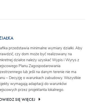
ZIAŁKA
afika przedstawia minimalne wymiary działki. Aby
rawdzić, czy dom może być realizowany na
nkretnej działce należy uzyskać Wypis i Wyrys z
ejscowego Planu Zagospodarowania
zestrzennego lub jeśli na danym terenie nie ma
anu – Decyzję o warunkach zabudowy. Wszystkie
ojekty wymagają adaptacji do warunków
ejscowych przez projektanta lokalnego.
OWIEDZ SIĘ WIĘCEJ