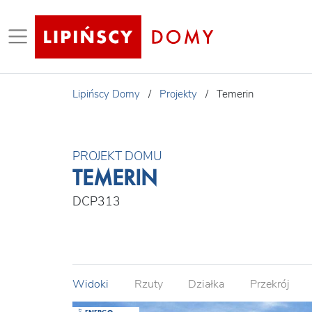
Lipińscy Domy
/
Projekty
/
Temerin
PROJEKT DOMU
TEMERIN
DCP313
Widoki
Rzuty
Działka
Przekrój