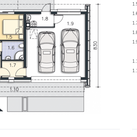
1.
1.
1.
1.
1.
1.
1.