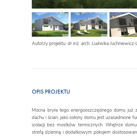
Autorzy projektu: dr inż. arch. Ludwika Juchniewicz-
OPIS PROJEKTU
Mocna bryła tego energooszczędnego domu już z
dachu i ścian, jako osłony domu jest uzasadnione f
izolacji bez mostków termicznych. Wnętrze domu
strefą dzienną i dodatkowym pokojem dostosowan