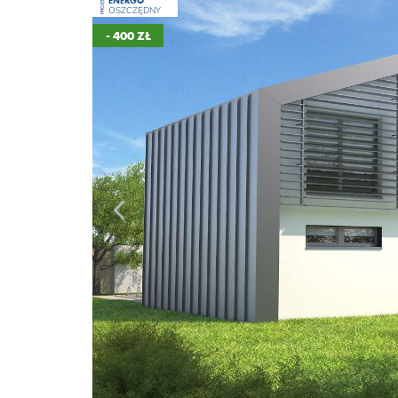
ENERGO
PROJEKT
OSZCZĘDNY
- 400 ZŁ