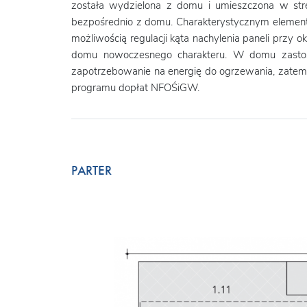
została wydzielona z domu i umieszczona w str
bezpośrednio z domu. Charakterystycznym elemen
możliwością regulacji kąta nachylenia paneli przy o
domu nowoczesnego charakteru. W domu zastos
zapotrzebowanie na energię do ogrzewania, zatem p
programu dopłat NFOŚiGW.
PARTER