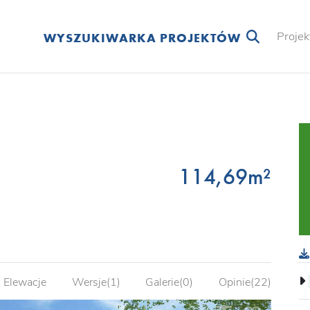
Projek
WYSZUKIWARKA PROJEKTÓW
114,69m²
Elewacje
Wersje(1)
Galerie(0)
Opinie(22)