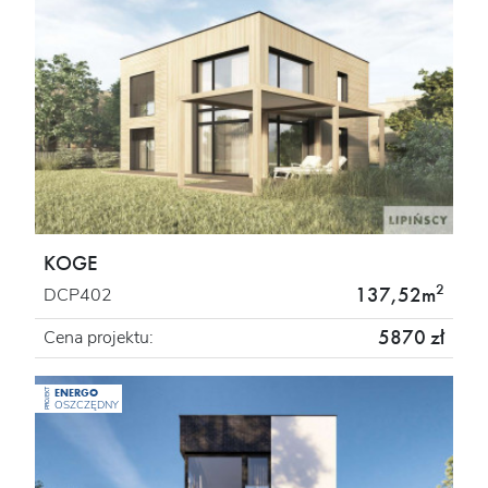
KOGE
2
137,52m
DCP402
5870 zł
Cena projektu:
ENERGO
PROJEKT
OSZCZĘDNY