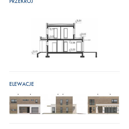
PRZEKRÓJ
ELEWACJE