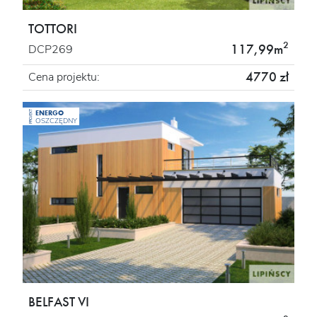
TOTTORI
2
117,99m
DCP269
4770 zł
Cena projektu:
ENERGO
PROJEKT
OSZCZĘDNY
BELFAST VI