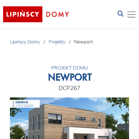
Lipińscy Domy
/
Projekty
/
Newport
PROJEKT DOMU
NEWPORT
DCP267
ENERGO
PROJEKT
OSZCZĘDNY