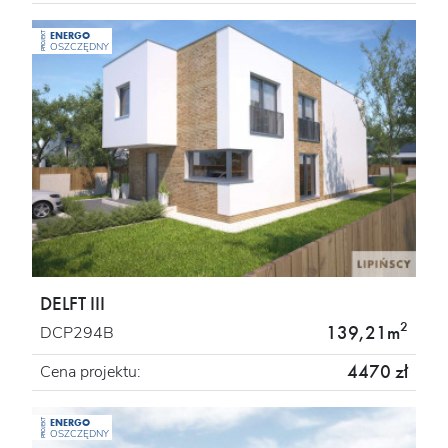
ENERGO
PROJEKT
OSZCZĘDNY
DELFT III
2
139,21m
DCP294B
4470 zł
Cena projektu:
ENERGO
PROJEKT
OSZCZĘDNY