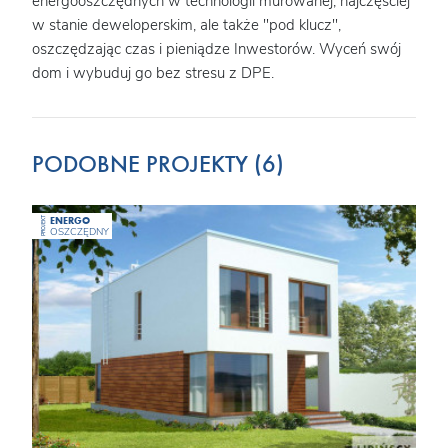
energooszczędnych w technologii murowanej, najczęściej
w stanie deweloperskim, ale także "pod klucz",
oszczędzając czas i pieniądze Inwestorów. Wyceń swój
dom i wybuduj go bez stresu z DPE.
PODOBNE PROJEKTY (6)
ENERGO
PROJEKT
OSZCZĘDNY