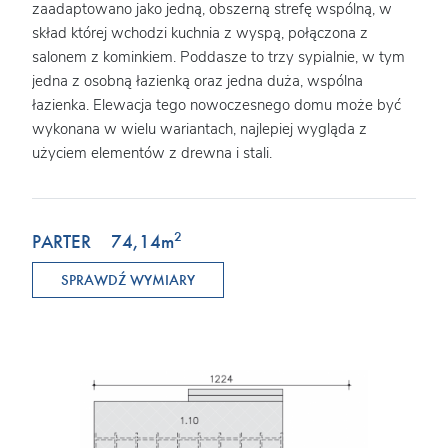
zaadaptowano jako jedną, obszerną strefę wspólną, w
skład której wchodzi kuchnia z wyspą, połączona z
salonem z kominkiem. Poddasze to trzy sypialnie, w tym
jedna z osobną łazienką oraz jedna duża, wspólna
łazienka. Elewacja tego nowoczesnego domu może być
wykonana w wielu wariantach, najlepiej wygląda z
użyciem elementów z drewna i stali.
2
PARTER
74,14
m
SPRAWDŹ WYMIARY