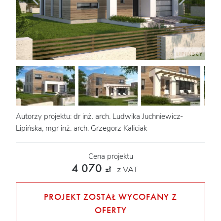
Autorzy projektu: dr inż. arch. Ludwika Juchniewicz-
Lipińska, mgr inż. arch. Grzegorz Kaliciak
Cena projektu
4 070
z VAT
zł
PROJEKT ZOSTAŁ WYCOFANY Z
OFERTY