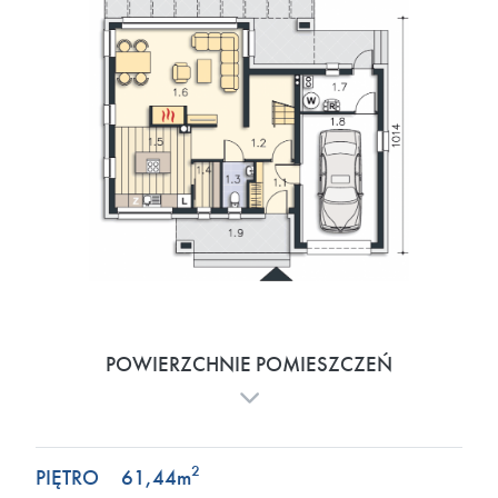
POWIERZCHNIE POMIESZCZEŃ
2
PIĘTRO
61,44
m