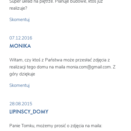
Super układ na piętrze. Planuje budowe, ktoś już
realizuje?
Skomentuj
07.12.2016
MONIKA
Witam, czy ktoś z Państwa może przesłać zdjęcia z
realizacji tego domu na maila monia.com@gmail.com. Z
góry dziękuje
Skomentuj
28.08.2015
LIPINSCY_DOMY
Panie Tomku, możemy prosić o zdjęcia na maila: