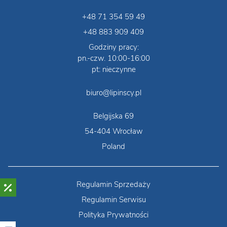
+48 71 354 59 49
+48 883 909 409
Godziny pracy:
pn.-czw. 10:00-16:00
pt: nieczynne
biuro@lipinscy.pl
Belgijska 69
54-404 Wrocław
Poland
Regulamin Sprzedaży
Regulamin Serwisu
Polityka Prywatności