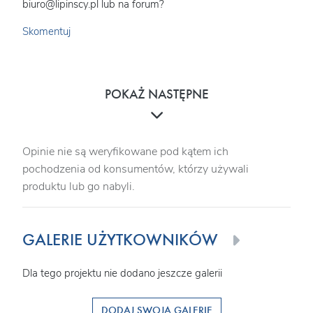
biuro@lipinscy.pl lub na forum?
Skomentuj
POKAŻ NASTĘPNE
Opinie nie są weryfikowane pod kątem ich
pochodzenia od konsumentów, którzy używali
produktu lub go nabyli.
GALERIE UŻYTKOWNIKÓW
Dla tego projektu nie dodano jeszcze galerii
DODAJ SWOJĄ GALERIĘ