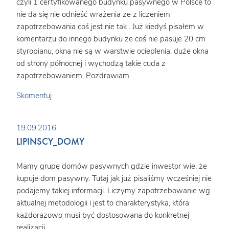
czyli 1 certyfikowanego budynku pasywnego w Polsce to
nie da się nie odnieść wrażenia ze z liczeniem
zapotrzebowania coś jest nie tak . Już kiedyś pisałem w
komentarzu do innego budynku ze coś nie pasuje 20 cm
styropianu, okna nie są w warstwie ocieplenia, duże okna
od strony północnej i wychodzą takie cuda z
zapotrzebowaniem. Pozdrawiam
Skomentuj
19.09.2016
LIPINSCY_DOMY
Mamy grupę domów pasywnych gdzie inwestor wie, że
kupuje dom pasywny. Tutaj jak już pisaliśmy wcześniej nie
podajemy takiej informacji. Liczymy zapotrzebowanie wg
aktualnej metodologii i jest to charakterystyka, która
każdorazowo musi być dostosowana do konkretnej
realizacji.