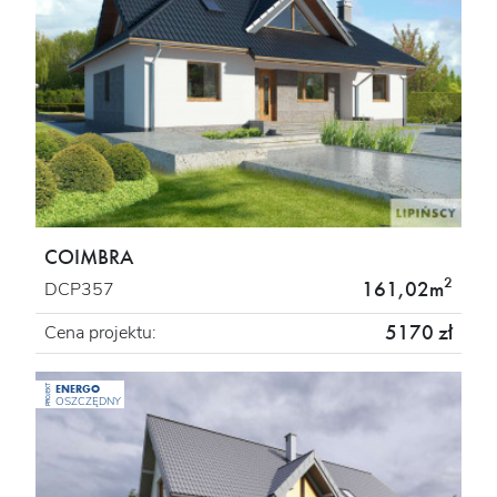
COIMBRA
2
161,02m
DCP357
5170 zł
Cena projektu:
ENERGO
PROJEKT
OSZCZĘDNY