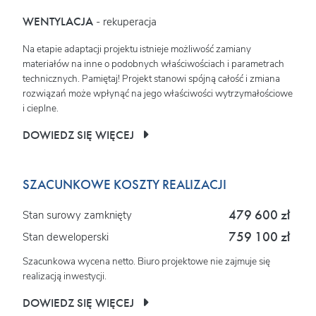
WENTYLACJA
- rekuperacja
Na etapie adaptacji projektu istnieje możliwość zamiany
materiałów na inne o podobnych właściwościach i parametrach
technicznych. Pamiętaj! Projekt stanowi spójną całość i zmiana
rozwiązań może wpłynąć na jego właściwości wytrzymałościowe
i cieplne.
DOWIEDZ SIĘ WIĘCEJ
SZACUNKOWE KOSZTY REALIZACJI
479 600 zł
Stan surowy zamknięty
759 100 zł
Stan deweloperski
Szacunkowa wycena netto. Biuro projektowe nie zajmuje się
realizacją inwestycji.
DOWIEDZ SIĘ WIĘCEJ