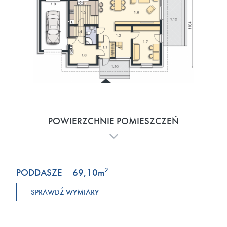
POWIERZCHNIE POMIESZCZEŃ
2
PODDASZE
69,10
m
SPRAWDŹ WYMIARY