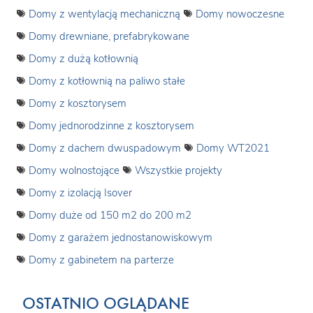
Domy z wentylacją mechaniczną
Domy nowoczesne
Domy drewniane, prefabrykowane
Domy z dużą kotłownią
Domy z kotłownią na paliwo stałe
Domy z kosztorysem
Domy jednorodzinne z kosztorysem
Domy z dachem dwuspadowym
Domy WT2021
Domy wolnostojące
Wszystkie projekty
Domy z izolacją Isover
Domy duże od 150 m2 do 200 m2
Domy z garażem jednostanowiskowym
Domy z gabinetem na parterze
OSTATNIO OGLĄDANE