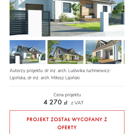
Autorzy projektu: dr inż. arch. Ludwika Juchniewicz-
Lipińska, dr inż. arch. Miłosz Lipiński
Cena projektu
4 270
z VAT
zł
PROJEKT ZOSTAŁ WYCOFANY Z
OFERTY