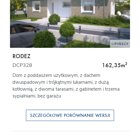
RODEZ
2
162,35m
DCP328
Dom z poddaszem użytkowym, z dachem
dwuspadowym i trójkątnymi lukarnami, z dużą
kotłownią, z dwoma tarasami, z gabinetem i trzema
sypialniami, bez garażu
SZCZEGÓŁOWE PORÓWNANIE WERSJI