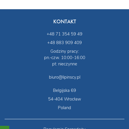
KONTAKT
+48 71 354 59 49
+48 883 909 409
Godziny pracy:
pn.-czw. 10:00-16:00
pt: nieczynne
biuro@lipinscy.pl
Belgijska 69
54-404 Wrocław
Poland