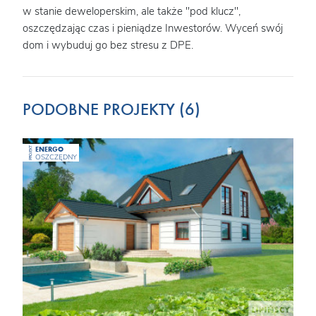
w stanie deweloperskim, ale także "pod klucz",
oszczędzając czas i pieniądze Inwestorów. Wyceń swój
dom i wybuduj go bez stresu z DPE.
PODOBNE PROJEKTY (6)
ENERGO
PROJEKT
OSZCZĘDNY