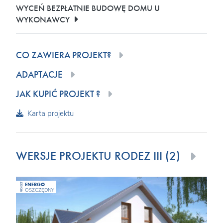
WYCEŃ BEZPŁATNIE BUDOWĘ DOMU U
WYKONAWCY
CO ZAWIERA PROJEKT?
ADAPTACJE
JAK KUPIĆ PROJEKT ?
Karta projektu
WERSJE PROJEKTU RODEZ III (2)
ENERGO
PROJEKT
OSZCZĘDNY