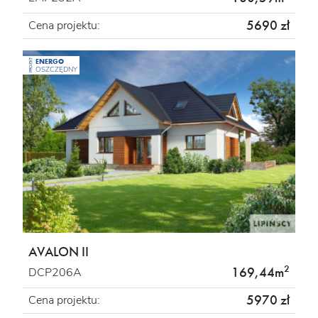
5690 zł
Cena projektu:
ENERGO
PROJEKT
OSZCZĘDNY
AVALON II
2
169,44m
DCP206A
5970 zł
Cena projektu: