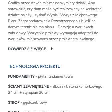
Grafika przedstawia minimalne wymiary działki. Aby
sprawdzić, czy dom może być realizowany na konkretnej
działce należy uzyskać Wypis i Wyrys z Miejscowego
Planu Zagospodarowania Przestrzennego lub jeśli na
danym terenie nie ma planu – Decyzję o warunkach
zabudowy. Wszystkie projekty wymagają adaptacji do
warunków miejscowych przez projektanta lokalnego.
DOWIEDZ SIĘ WIĘCEJ
TECHNOLOGIA PROJEKTU
FUNDAMENTY
- płyta fundamentowa
ŚCIANY ZEWNĘTRZNE
- Bloczek betonu komórkowego
24 cm + styropian 20 cm
STROP
- gęstożebrowy