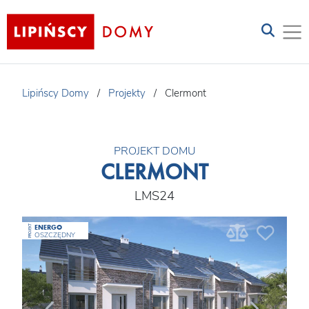
Lipińscy Domy
/
Projekty
/
Clermont
PROJEKT DOMU
CLERMONT
LMS24
ENERGO
PROJEKT
OSZCZĘDNY