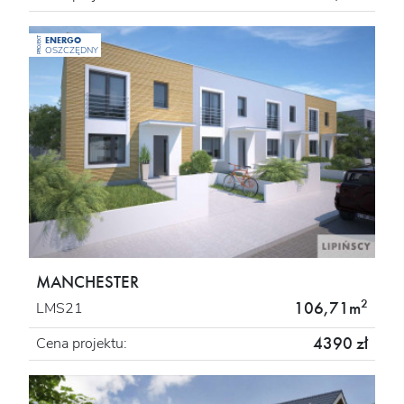
ENERGO
PROJEKT
OSZCZĘDNY
MANCHESTER
2
106,71m
LMS21
4390 zł
Cena projektu: