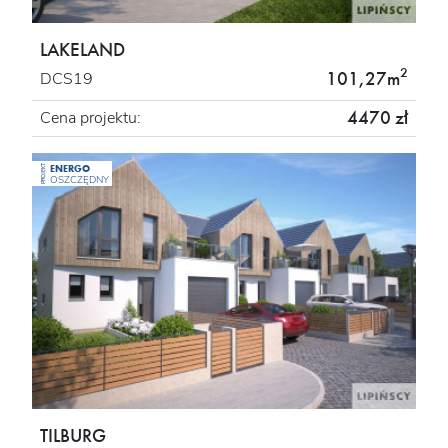
LAKELAND
2
101,27m
DCS19
4470 zł
Cena projektu:
ENERGO
PROJEKT
OSZCZĘDNY
TILBURG