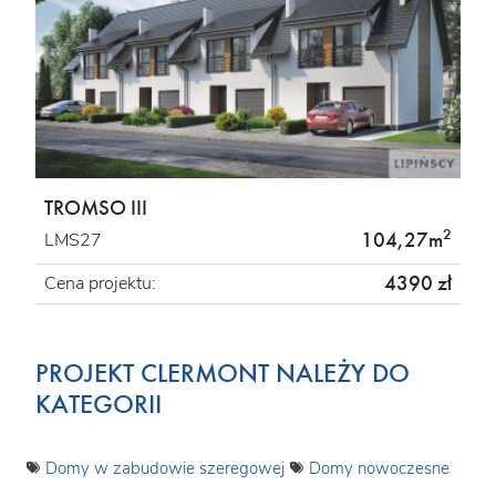
TROMSO III
2
104,27m
LMS27
4390 zł
Cena projektu:
PROJEKT CLERMONT NALEŻY DO
KATEGORII
Domy w zabudowie szeregowej
Domy nowoczesne