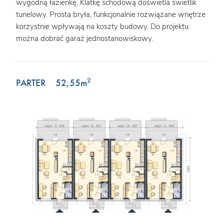
wygodną łazienkę. Klatkę schodową doświetla świetlik
tunelowy. Prosta bryła, funkcjonalnie rozwiązane wnętrze
korzystnie wpływają na koszty budowy. Do projektu
można dobrać garaż jednostanowiskowy.
2
PARTER
52,55
m