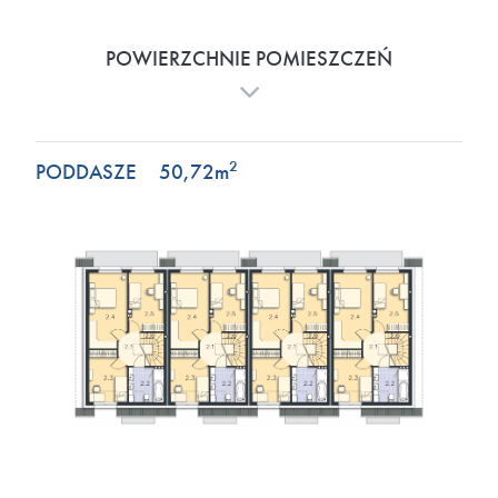
POWIERZCHNIE POMIESZCZEŃ
2
PODDASZE
50,72
m