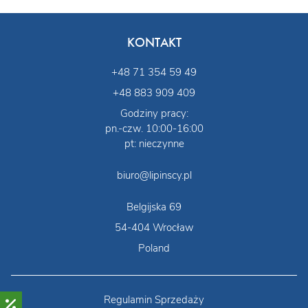
KONTAKT
+48 71 354 59 49
+48 883 909 409
Godziny pracy:
pn.-czw. 10:00-16:00
pt: nieczynne
biuro@lipinscy.pl
Belgijska 69
54-404 Wrocław
Poland
Regulamin Sprzedaży