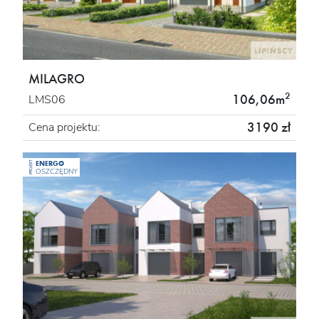
MILAGRO
2
106,06m
LMS06
3190 zł
Cena projektu:
ENERGO
PROJEKT
OSZCZĘDNY