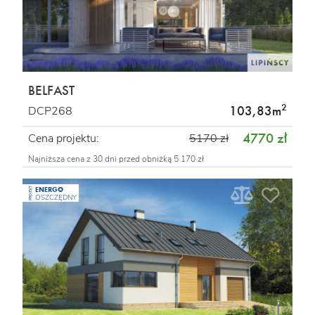
BELFAST
2
103,83m
DCP268
4770 zł
Cena projektu:
5170 zł
Najniższa cena z 30 dni przed obniżką 5 170 zł
ENERGO
PROJEKT
OSZCZĘDNY