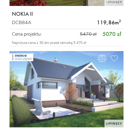
NOKIA II
2
119,86m
DCB84A
5070 zł
Cena projektu:
5470 zł
Najniższa cena z 30 dni przed obniżką 5 470 zł
ENERGO
PROJEKT
OSZCZĘDNY