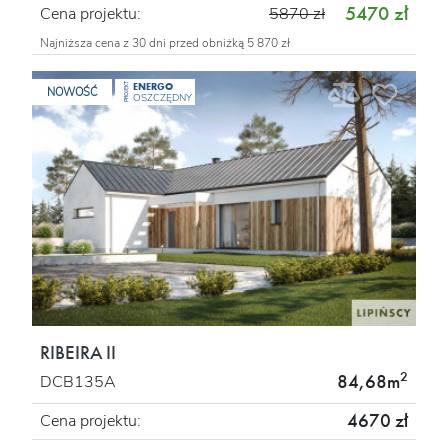
5470 zł
Cena projektu:
5870 zł
Najniższa cena z 30 dni przed obniżką 5 870 zł
ENERGO
PROJEKT
NOWOŚĆ
OSZCZĘDNY
RIBEIRA II
2
84,68m
DCB135A
4670 zł
Cena projektu: