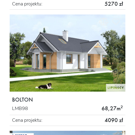
5270 zł
Cena projektu:
BOLTON
2
68,27m
LMB98
4090 zł
Cena projektu: