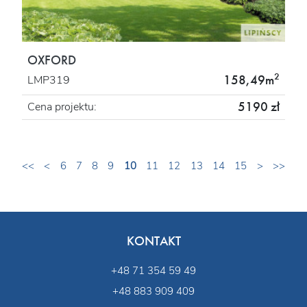
OXFORD
2
158,49m
LMP319
5190 zł
Cena projektu:
<<
<
6
7
8
9
10
11
12
13
14
15
>
>>
KONTAKT
+48 71 354 59 49
+48 883 909 409