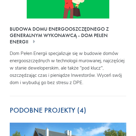
BUDOWA DOMU ENERGOOSZCZĘDNEGO Z
GENERALNYM WYKONAWCĄ - DOM PEŁEN
ENERGII
Dom Pełen Energii specjalizuje się w budowie domów
energooszczędnych w technologii murowanej, najczęściej
w stanie deweloperskim, ale także "pod klucz",
oszczędzając czas i pieniądze Inwestorów. Wyceń swój
dom i wybuduj go bez stresu z DPE.
PODOBNE PROJEKTY (4)