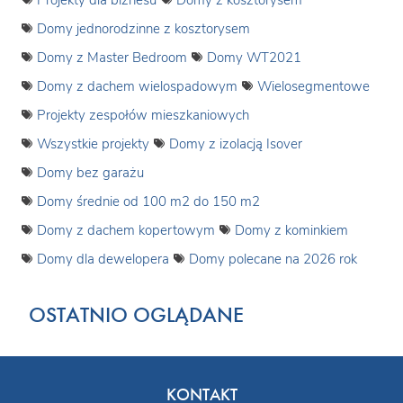
Projekty dla biznesu
Domy z kosztorysem
Domy jednorodzinne z kosztorysem
Domy z Master Bedroom
Domy WT2021
Domy z dachem wielospadowym
Wielosegmentowe
Projekty zespołów mieszkaniowych
Wszystkie projekty
Domy z izolacją Isover
Domy bez garażu
Domy średnie od 100 m2 do 150 m2
Domy z dachem kopertowym
Domy z kominkiem
Domy dla dewelopera
Domy polecane na 2026 rok
OSTATNIO OGLĄDANE
KONTAKT