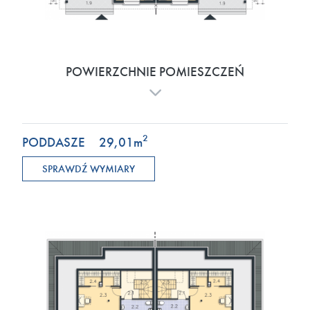
POWIERZCHNIE POMIESZCZEŃ
2
PODDASZE
29,01
m
SPRAWDŹ WYMIARY