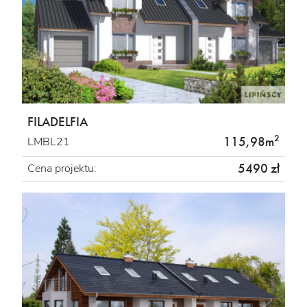
FILADELFIA
2
115,98m
LMBL21
5490 zł
Cena projektu: