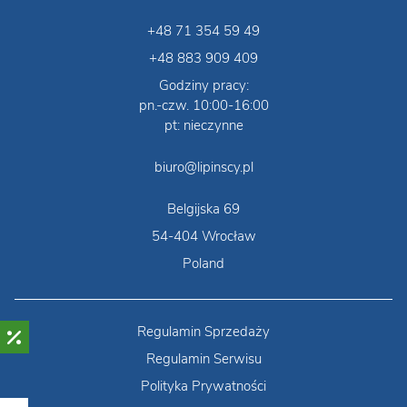
+48 71 354 59 49
+48 883 909 409
Godziny pracy:
pn.-czw. 10:00-16:00
pt: nieczynne
biuro@lipinscy.pl
Belgijska 69
54-404 Wrocław
Poland
Regulamin Sprzedaży
Regulamin Serwisu
Polityka Prywatności