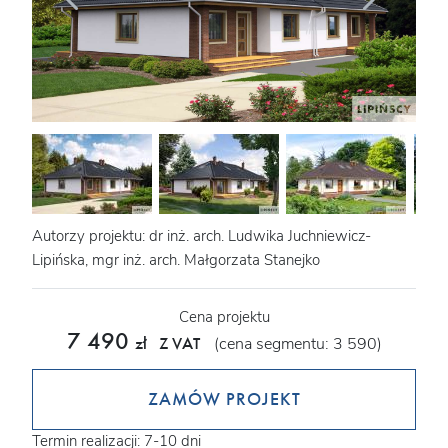
Autorzy projektu: dr inż. arch. Ludwika Juchniewicz-
Lipińska, mgr inż. arch. Małgorzata Stanejko
Cena projektu
7 490
zł
Z VAT
(cena segmentu: 3 590)
ZAMÓW PROJEKT
Termin realizacji: 7-10 dni