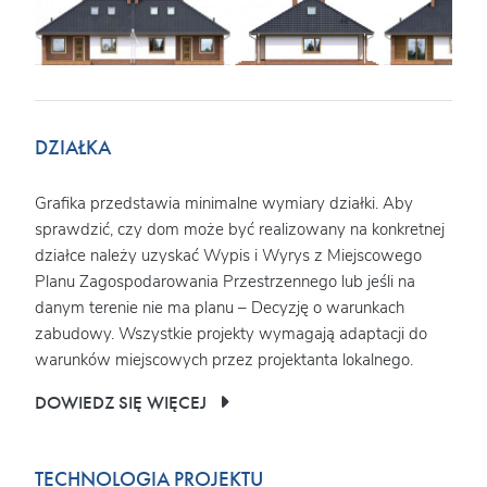
DZIAŁKA
Grafika przedstawia minimalne wymiary działki. Aby
sprawdzić, czy dom może być realizowany na konkretnej
działce należy uzyskać Wypis i Wyrys z Miejscowego
Planu Zagospodarowania Przestrzennego lub jeśli na
danym terenie nie ma planu – Decyzję o warunkach
zabudowy. Wszystkie projekty wymagają adaptacji do
warunków miejscowych przez projektanta lokalnego.
DOWIEDZ SIĘ WIĘCEJ
TECHNOLOGIA PROJEKTU