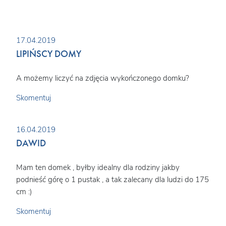
17.04.2019
LIPIŃSCY DOMY
A możemy liczyć na zdjęcia wykończonego domku?
Skomentuj
16.04.2019
DAWID
Mam ten domek , byłby idealny dla rodziny jakby
podnieść górę o 1 pustak , a tak zalecany dla ludzi do 175
cm :)
Skomentuj