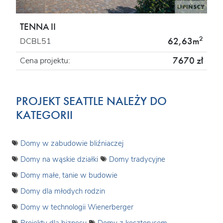
TENNA II
2
62,63m
DCBL51
7670 zł
Cena projektu:
PROJEKT SEATTLE NALEŻY DO
KATEGORII
Domy w zabudowie bliźniaczej
Domy na wąskie działki
Domy tradycyjne
Domy małe, tanie w budowie
Domy dla młodych rodzin
Domy w technologii Wienerberger