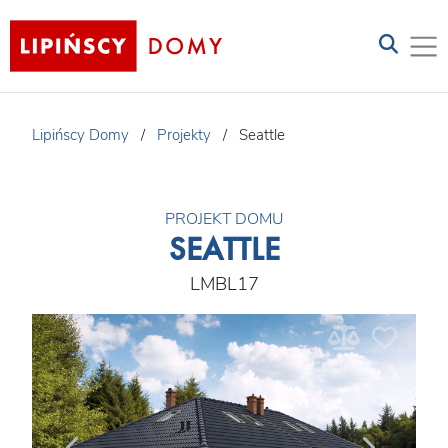
Lipińscy Domy
/
Projekty
/
Seattle
PROJEKT DOMU
SEATTLE
LMBL17