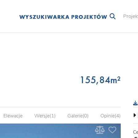
Projek
WYSZUKIWARKA PROJEKTÓW
155,84m²
Elewacje
Wersje(1)
Galerie(0)
Opinie(4)
Ce