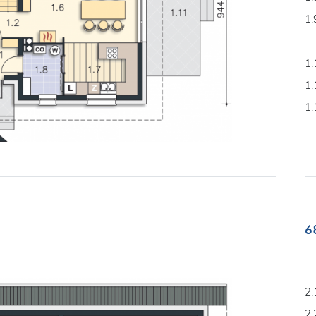
1.
1.
1.
1.
6
2.
2.