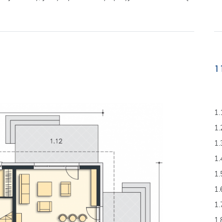
1
1.
1.
1.
1.
1.
1.
1.
1.