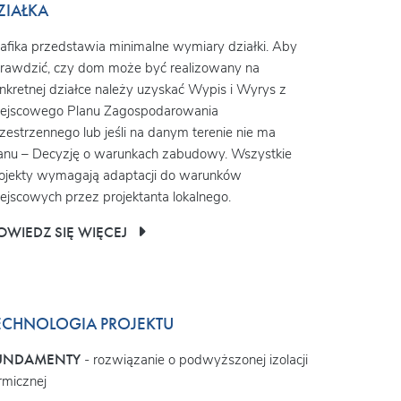
ZIAŁKA
afika przedstawia minimalne wymiary działki. Aby
rawdzić, czy dom może być realizowany na
nkretnej działce należy uzyskać Wypis i Wyrys z
ejscowego Planu Zagospodarowania
zestrzennego lub jeśli na danym terenie nie ma
anu – Decyzję o warunkach zabudowy. Wszystkie
ojekty wymagają adaptacji do warunków
ejscowych przez projektanta lokalnego.
OWIEDZ SIĘ WIĘCEJ
ECHNOLOGIA PROJEKTU
UNDAMENTY
- rozwiązanie o podwyższonej izolacji
rmicznej