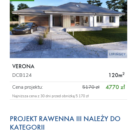
VERONA
2
120m
DCB124
4770 zł
Cena projektu:
5170 zł
Najniższa cena z 30 dni przed obniżką 5 170 zł
PROJEKT RAWENNA III NALEŻY DO
KATEGORII