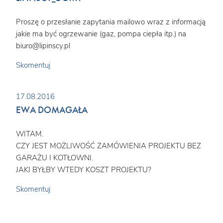
Proszę o przesłanie zapytania mailowo wraz z informacją
jakie ma być ogrzewanie (gaz, pompa ciepła itp.) na
biuro@lipinscy.pl
Skomentuj
17.08.2016
EWA DOMAGAŁA
WITAM.
CZY JEST MOŻLIWOŚĆ ZAMÓWIENIA PROJEKTU BEZ
GARAŻU I KOTŁOWNI.
JAKI BYŁBY WTEDY KOSZT PROJEKTU?
Skomentuj