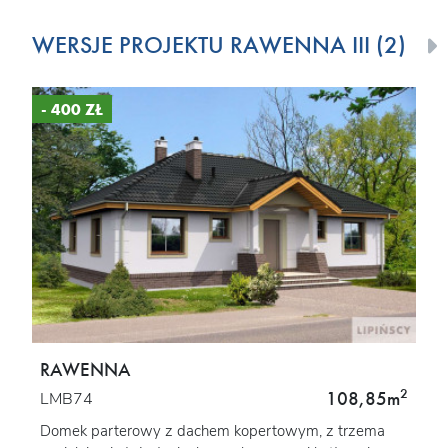
WERSJE PROJEKTU RAWENNA III (2)
- 400 ZŁ
RAWENNA
2
108,85m
LMB74
Domek parterowy z dachem kopertowym, z trzema