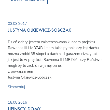
03.03.2017
JUSTYNA OLKIEWICZ-SOBCZAK
Dzień dobry, jestem zainteresowana kupnem projektu
Rawenna III LMB74B i mam takie pytanie czy kąt dachu
można zrobić 35 stopni a dach nad garażem niższy tak
jak jest to w projekcie Rawenna II LMB74A i czy Państwo
mogli by to zrobić i w jakiej cenie.
z powarzaniem
Justyna Olkiewicz-Sobczak
Skomentuj
18.08.2016
LIPINSCY_DOMY