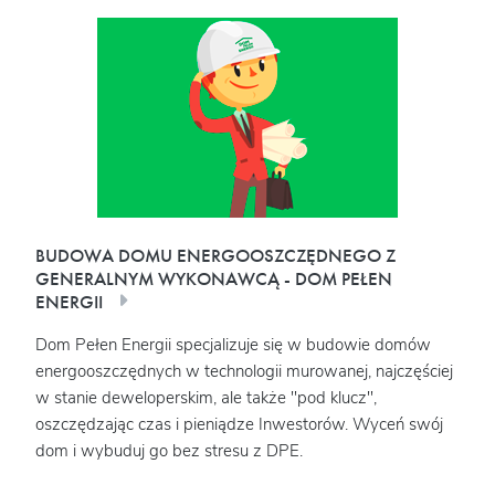
BUDOWA DOMU ENERGOOSZCZĘDNEGO Z
GENERALNYM WYKONAWCĄ - DOM PEŁEN
ENERGII
Dom Pełen Energii specjalizuje się w budowie domów
energooszczędnych w technologii murowanej, najczęściej
w stanie deweloperskim, ale także "pod klucz",
oszczędzając czas i pieniądze Inwestorów. Wyceń swój
dom i wybuduj go bez stresu z DPE.