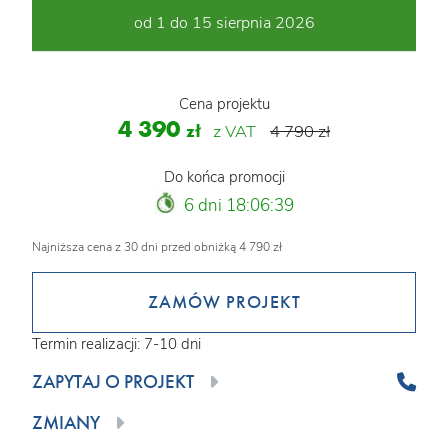
od 1 do 15 sierpnia 2026
Cena projektu
4 390
zł
z VAT
4 790 zł
Do końca promocji
6 dni 18:06:37
Najniższa cena z 30 dni przed obniżką 4 790 zł
ZAMÓW PROJEKT
Termin realizacji: 7-10 dni
ZAPYTAJ O PROJEKT
ZMIANY