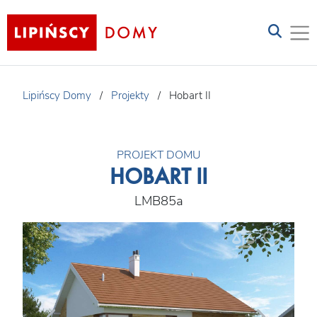
Lipińscy Domy
/
Projekty
/
Hobart II
PROJEKT DOMU
HOBART II
LMB85a