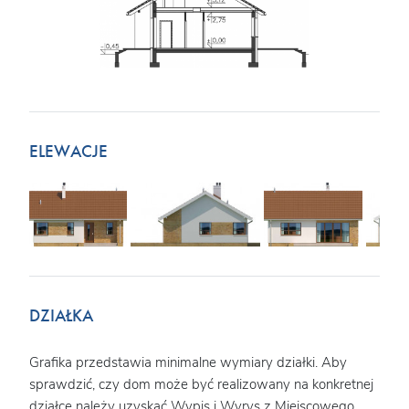
ELEWACJE
DZIAŁKA
Grafika przedstawia minimalne wymiary działki. Aby
sprawdzić, czy dom może być realizowany na konkretnej
działce należy uzyskać Wypis i Wyrys z Miejscowego