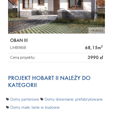
OBAN III
2
68,15m
LMB96B
3990 zł
Cena projektu:
PROJEKT HOBART II NALEŻY DO
KATEGORII
Domy parterowe
Domy drewniane, prefabrykowane
Domy małe, tanie w budowie