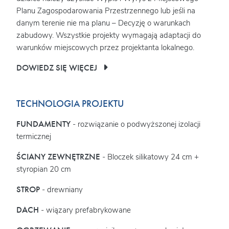
Planu Zagospodarowania Przestrzennego lub jeśli na
danym terenie nie ma planu – Decyzję o warunkach
zabudowy. Wszystkie projekty wymagają adaptacji do
warunków miejscowych przez projektanta lokalnego.
DOWIEDZ SIĘ WIĘCEJ
TECHNOLOGIA PROJEKTU
FUNDAMENTY
- rozwiązanie o podwyższonej izolacji
termicznej
ŚCIANY ZEWNĘTRZNE
- Bloczek silikatowy 24 cm +
styropian 20 cm
STROP
- drewniany
DACH
- wiązary prefabrykowane