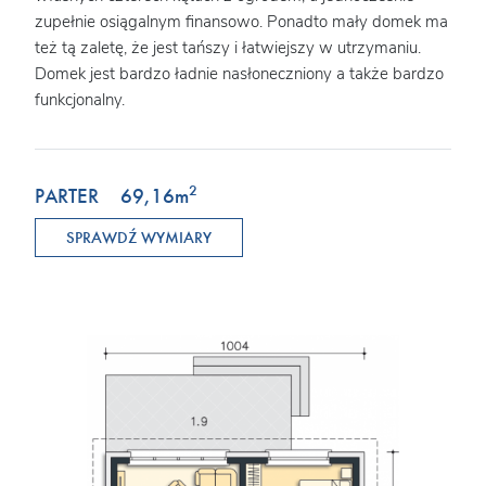
zupełnie osiągalnym finansowo. Ponadto mały domek ma
też tą zaletę, że jest tańszy i łatwiejszy w utrzymaniu.
Domek jest bardzo ładnie nasłoneczniony a także bardzo
funkcjonalny.
2
PARTER
69,16
m
SPRAWDŹ WYMIARY