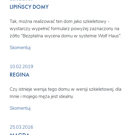
LIPIŃSCY DOMY
Tak, można realizować ten dom jako szkieletowy -
wystarczy wypełnić formularz powyżej zaznaczony na
żółto "Bezpłatna wycena domu w systemie Wolf Haus".
Skomentuj
10.02.2019
REGINA
Czy istnieje wersja tego domu w wersji szkieletowej, dla
mnie i mojego męża jest idealny.
Skomentuj
25.03.2016