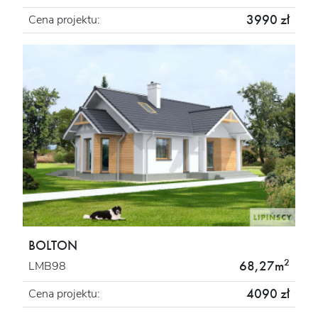
3990 zł
Cena projektu:
BOLTON
2
68,27m
LMB98
4090 zł
Cena projektu: