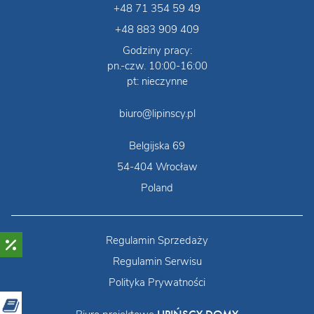
+48 71 354 59 49
+48 883 909 409
Godziny pracy:
pn.-czw. 10:00-16:00
pt: nieczynne
biuro@lipinscy.pl
Belgijska 69
54-404 Wrocław
Poland
Regulamin Sprzedaży
Regulamin Serwisu
Polityka Prywatności