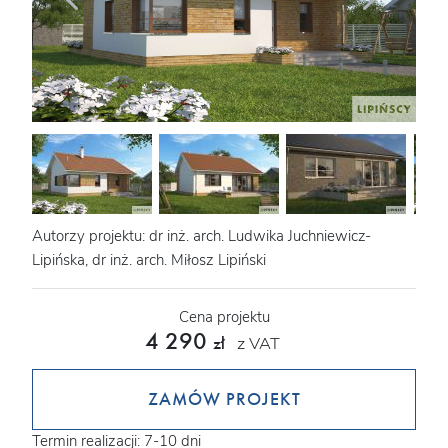
Autorzy projektu: dr inż. arch. Ludwika Juchniewicz-
Lipińska, dr inż. arch. Miłosz Lipiński
Cena projektu
4 290
z VAT
zł
ZAMÓW PROJEKT
Termin realizacji: 7-10 dni