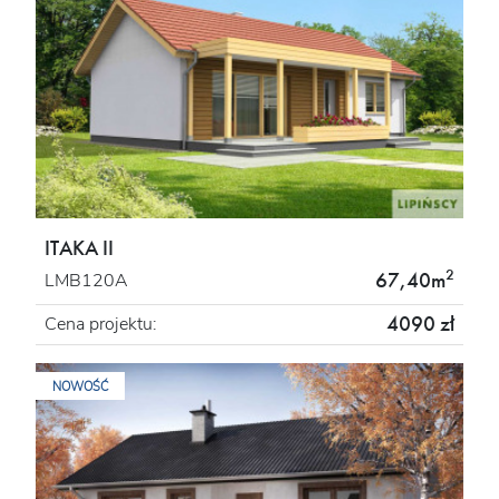
ITAKA II
2
67,40m
LMB120A
4090 zł
Cena projektu:
NOWOŚĆ