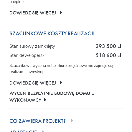
i cieplne.
DOWIEDZ SIĘ WIĘCEJ
SZACUNKOWE KOSZTY REALIZACJI
293 500 zł
Stan surowy zamknięty
518 600 zł
Stan deweloperski
Szacunkowa wycena netto. Biuro projektowe nie zajmuje się
realizacją inwestycji.
DOWIEDZ SIĘ WIĘCEJ
WYCEŃ BEZPŁATNIE BUDOWĘ DOMU U
WYKONAWCY
CO ZAWIERA PROJEKT?