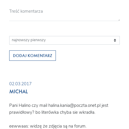
DODAJ KOMENTARZ
02.03.2017
MICHAL
Pani Halino czy mail halina.kania@poczta.onet.pl jest
prawidłowy? bo literówka chyba sie wkradła.
eewwaas: widzę że zdjęcia są na forum.