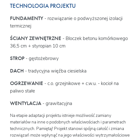
TECHNOLOGIA PROJEKTU
FUNDAMENTY
- rozwiązanie o podwyższonej izolacji
termicznej
ŚCIANY ZEWNĘTRZNE
- Bloczek betonu komórkowego
36,5 cm + styropian 10 cm
STROP
- gęstożebrowy
DACH
- tradycyjna więźba ciesielska
OGRZEWANIE
- c.o. grzejnikowe + c.w.u. - kocioł na
paliwo stałe
WENTYLACJA
- grawitacyjna
Na etapie adaptacji projektu istnieje możliwość zamiany
materiałów na inne o podobnych właściwościach i parametrach
technicznych. Pamiętaj! Projekt stanowi spójną całość i zmiana
rozwiązań może wpłynąć na jego właściwości wytrzymałościowe