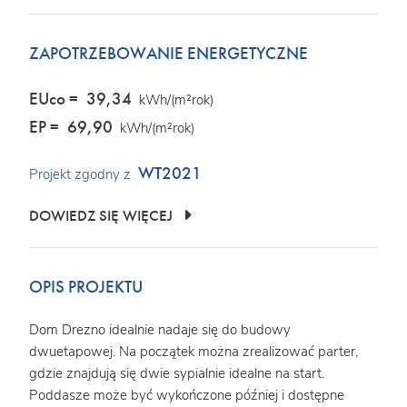
ZAPOTRZEBOWANIE ENERGETYCZNE
EUco =
39,34
kWh/(m²rok)
EP =
69,90
kWh/(m²rok)
WT2021
Projekt zgodny z
DOWIEDZ SIĘ WIĘCEJ
OPIS PROJEKTU
Dom Drezno idealnie nadaje się do budowy
dwuetapowej. Na początek można zrealizować parter,
gdzie znajdują się dwie sypialnie idealne na start.
Poddasze może być wykończone później i dostępne