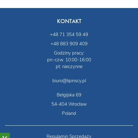
KONTAKT
+48 71 354 59 49
+48 883 909 409
Godziny pracy:
pn.-czw. 10:00-16:00
pt: nieczynne
biuro@lipinscy.pl
Belgijska 69
54-404 Wrocław
Poland
Regulamin Sprzedaży