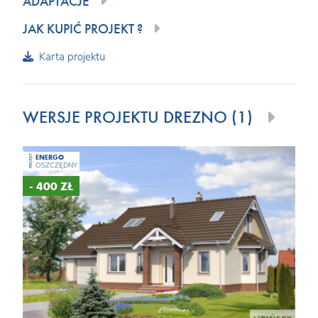
ADAPTACJE
JAK KUPIĆ PROJEKT ?
Karta projektu
WERSJE PROJEKTU DREZNO (1)
ENERGO
PROJEKT
OSZCZĘDNY
- 400 ZŁ