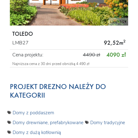
TOLEDO
2
92,52m
LMB27
4090 zł
Cena projektu:
4490 zł
Najniższa cena z 30 dni przed obniżką 4 490 zł
PROJEKT DREZNO NALEŻY DO
KATEGORII
Domy z poddaszem
Domy drewniane, prefabrykowane
Domy tradycyjne
Domy z dużą kotłownią