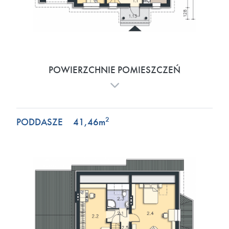
POWIERZCHNIE POMIESZCZEŃ
2
PODDASZE
41,46
m