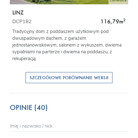
LINZ
2
116,79m
DCP182
Tradycyjny dom z poddaszem użytkowym pod
dwuspadowym dachem, z garażem
jednostanowiskowym, salonem z wykuszem, dwiema
sypialniami na parterze i dwiema na poddaszu, z
rekuperacją
SZCZEGÓŁOWE PORÓWNANIE WERSJI
OPINIE (40)