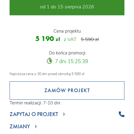
od 1 do 15 sierpnia 2026
Cena projektu
5 190
zł
z VAT
5 590 zł
Do końca promocji
7 dni 15:25:38
Najniższa cena z 30 dni przed obniżką 5 590 zł
ZAMÓW PROJEKT
Termin realizacji: 7-10 dni
ZAPYTAJ O PROJEKT
ZMIANY