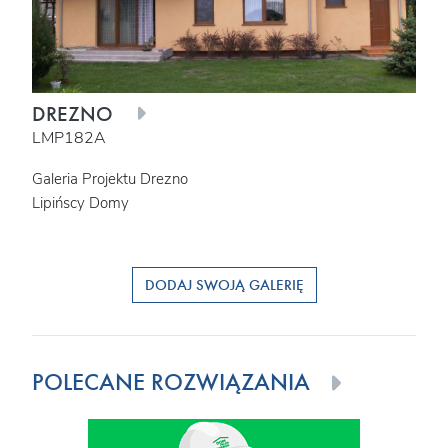
DREZNO
LMP182A
Galeria Projektu Drezno
Lipińscy Domy
DODAJ SWOJĄ GALERIĘ
POLECANE ROZWIĄZANIA