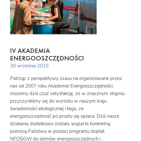
IV AKADEMIA
ENERGOOSZCZĘDNOŚCI
30 września 2010
Patrząc z perspektywy czasu na organizowane przez
nas od 2007 roku Akademie Energooszczędności,
możemy dziś czuć satysfakcję, że w znacznym stopniu
przyczyniliśmy się do wzrostu w naszym kraju
świadomości ekologicznej i tego, że
energooszczędność po prostu się opłaca. Dziś nasze
działania dodatkowo zostały wsparte konkretną
pomocą Państwa w postaci programu dopłat
NFOŚiGW do domów energooszczędnych i