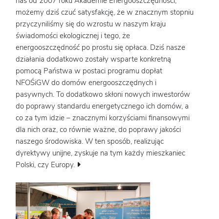
nas od 2007 roku Akademie Energooszczędności,
możemy dziś czuć satysfakcję, że w znacznym stopniu
przyczyniliśmy się do wzrostu w naszym kraju
świadomości ekologicznej i tego, że
energooszczędność po prostu się opłaca. Dziś nasze
działania dodatkowo zostały wsparte konkretną
pomocą Państwa w postaci programu dopłat
NFOŚiGW do domów energooszczędnych i
pasywnych. To dodatkowo skłoni nowych inwestorów
do poprawy standardu energetycznego ich domów, a
co za tym idzie – znacznymi korzyściami finansowymi
dla nich oraz, co równie ważne, do poprawy jakości
naszego środowiska. W ten sposób, realizując
dyrektywy unijne, zyskuje na tym każdy mieszkaniec
Polski, czy Europy.