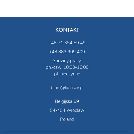
KONTAKT
+48 71 354 59 49
+48 883 909 409
Godziny pracy:
pn.-czw. 10:00-16:00
pt: nieczynne
biuro@lipinscy.pl
Belgijska 69
54-404 Wrocław
Poland