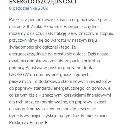
ENERGOOSZCZĘDNOŚCI
8 października 2009
Patrząc z perspektywy czasu na organizowane przez
nas od 2007 roku Akademie Energooszczędności,
możemy dziś czuć satysfakcję, że w znacznym stopniu
przyczyniliśmy się do wzrostu w naszym kraju
świadomości ekologicznej i tego, że
energooszczędność po prostu się opłaca. Dziś nasze
działania dodatkowo zostały wsparte konkretną
pomocą Państwa w postaci programu dopłat
NFOŚiGW do domów energooszczędnych i
pasywnych. To dodatkowo skłoni nowych inwestorów
do poprawy standardu energetycznego ich domów, a
co za tym idzie – znacznymi korzyściami finansowymi
dla nich oraz, co równie ważne, do poprawy jakości
naszego środowiska. W ten sposób, realizując
dyrektywy unijne, zyskuje na tym każdy mieszkaniec
Polski, czy Europy.