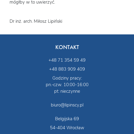
mógłby w to uwierzyć.
Dr inż. arch. Miłosz Lipiński
KONTAKT
+48 71 354 59 49
+48 883 909 409
Godziny pracy:
pn.-czw. 10:00-16:00
pt: nieczynne
biuro@lipinscy.pl
Belgijska 69
54-404 Wrocław