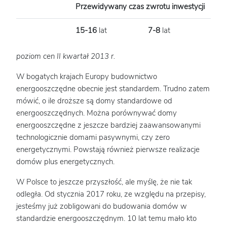
Przewidywany czas zwrotu inwestycji
15-16
lat
7-8
lat
-
poziom cen II kwartał 2013 r.
W bogatych krajach Europy budownictwo
energooszczędne obecnie jest standardem. Trudno zatem
mówić, o ile droższe są domy standardowe od
energooszczędnych. Można porównywać domy
energooszczędne z jeszcze bardziej zaawansowanymi
technologicznie domami pasywnymi, czy zero
energetycznymi. Powstają również pierwsze realizacje
domów plus energetycznych.
W Polsce to jeszcze przyszłość, ale myślę, że nie tak
odległa. Od stycznia 2017 roku, ze względu na przepisy,
jesteśmy już zobligowani do budowania domów w
standardzie energooszczędnym. 10 lat temu mało kto