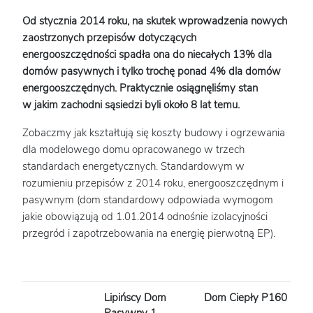
Od stycznia 2014 roku, na skutek wprowadzenia nowych
zaostrzonych przepisów dotyczących
energooszczędności spadła ona do niecałych 13% dla
domów pasywnych i tylko trochę ponad 4% dla domów
energooszczędnych. Praktycznie osiągnęliśmy stan
w jakim zachodni sąsiedzi byli około 8 lat temu.
Zobaczmy jak kształtują się koszty budowy i ogrzewania
dla modelowego domu opracowanego w trzech
standardach energetycznych. Standardowym w
rozumieniu przepisów z 2014 roku, energooszczędnym i
pasywnym (dom standardowy odpowiada wymogom
jakie obowiązują od 1.01.2014 odnośnie izolacyjności
przegród i zapotrzebowania na energię pierwotną EP).
Lipińscy Dom
Dom Ciepły P160
S