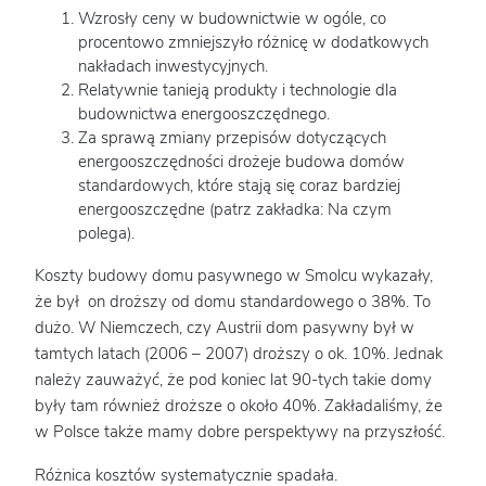
Wzrosły ceny w budownictwie w ogóle, co
procentowo zmniejszyło różnicę w dodatkowych
nakładach inwestycyjnych.
Relatywnie tanieją produkty i technologie dla
budownictwa energooszczędnego.
Za sprawą zmiany przepisów dotyczących
energooszczędności drożeje budowa domów
standardowych, które stają się coraz bardziej
energooszczędne (patrz zakładka: Na czym
polega).
Koszty budowy domu pasywnego w Smolcu wykazały,
że był on droższy od domu standardowego o 38%. To
dużo. W Niemczech, czy Austrii dom pasywny był w
tamtych latach (2006 – 2007) droższy o ok. 10%. Jednak
należy zauważyć, że pod koniec lat 90-tych takie domy
były tam również droższe o około 40%. Zakładaliśmy, że
w Polsce także mamy dobre perspektywy na przyszłość.
Różnica kosztów systematycznie spadała.