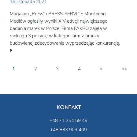
15 listopada 2021
Magazyn „Press” i PRESS-SERVICE Monitoring
Mediów ogłosiły wyniki XIV edycji największego
badania marek w Polsce. Firma FAKRO zajęła w
rankingu 3 pozycję w kategorii firm z branży
budowlanej zdecydowanie wyprzedzając konkurencję.
1
2
3
4
>
>>
KONTAKT
+48 71 354 59 49
+48 883 909 409