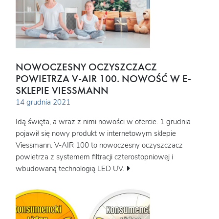
NOWOCZESNY OCZYSZCZACZ
POWIETRZA V-AIR 100. NOWOŚĆ W E-
SKLEPIE VIESSMANN
14 grudnia 2021
Idą święta, a wraz z nimi nowości w ofercie. 1 grudnia
pojawił się nowy produkt w internetowym sklepie
Viessmann. V-AIR 100 to nowoczesny oczyszczacz
powietrza z systemem filtracji czterostopniowej i
wbudowaną technologią LED UV.