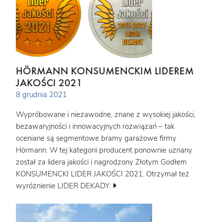
HÖRMANN KONSUMENCKIM LIDEREM
JAKOŚCI 2021
8 grudnia 2021
Wypróbowane i niezawodne, znane z wysokiej jakości,
bezawaryjności i innowacyjnych rozwiązań – tak
oceniane są segmentowe bramy garażowe firmy
Hörmann. W tej kategorii producent ponownie uznany
został za lidera jakości i nagrodzony Złotym Godłem
KONSUMENCKI LIDER JAKOŚCI 2021. Otrzymał też
wyróżnienie LIDER DEKADY.