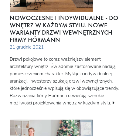
NOWOCZESNE I INDYWIDUALNE - DO
WNĘTRZ W KAŻDYM STYLU. NOWE
WARIANTY DRZWI WEWNĘTRZNYCH
FIRMY HÖRMANN
21 grudnia 2021
Drzwi pokojowe to coraz ważniejszy element
architektury wnętrz. Świadomie zastosowane nadają
pomieszczeniom charakter. Myśląc o indywidualnej
aranżacji, inwestorzy szukają drzwi wewnętrznych,
które jednocześnie wpisują się w obowiązujące trendy.
Rozwiązania firmy Hörmann otwierają szerokie
możliwości projektowania wnętrz w każdym stylu.