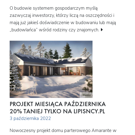
O budowie systemem gospodarczym myślą
zazwyczaj inwestorzy, którzy liczą na oszczędności i
mają już jakieś doświadczenie w budowaniu lub mają
„budowlańca” wśród rodziny czy znajomych.
PROJEKT MIESIĄCA PAŹDZIERNIKA
20% TANIEJ TYLKO NA LIPISNCY.PL
3 października 2022
Nowoczesny projekt domu parterowego Amarante w