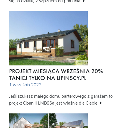
się na działkę z wjazdem od południa.
PROJEKT MIESIĄCA WRZEŚNIA 20%
TANIEJ TYLKO NA LIPINSCY.PL
1 września 2022
Jeśli szukasz małego domu parterowego z garażem to
projekt Oban II LMB96a jest właśnie dla Ciebie.