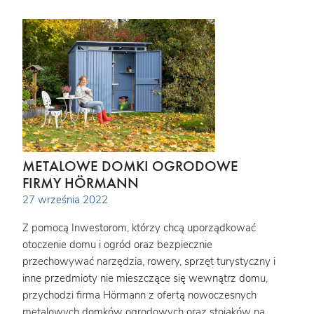
METALOWE DOMKI OGRODOWE
FIRMY HÖRMANN
27 września 2022
Z pomocą Inwestorom, którzy chcą uporządkować
otoczenie domu i ogród oraz bezpiecznie
przechowywać narzędzia, rowery, sprzęt turystyczny i
inne przedmioty nie mieszczące się wewnątrz domu,
przychodzi firma Hörmann z ofertą nowoczesnych
metalowych domków ogrodowych oraz stojaków na