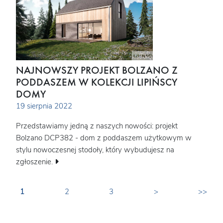
NAJNOWSZY PROJEKT BOLZANO Z
PODDASZEM W KOLEKCJI LIPIŃSCY
DOMY
19 sierpnia 2022
Przedstawiamy jedną z naszych nowości: projekt
Bolzano DCP382 - dom z poddaszem użytkowym w
stylu nowoczesnej stodoły, który wybudujesz na
zgłoszenie.
1
2
3
>
>>