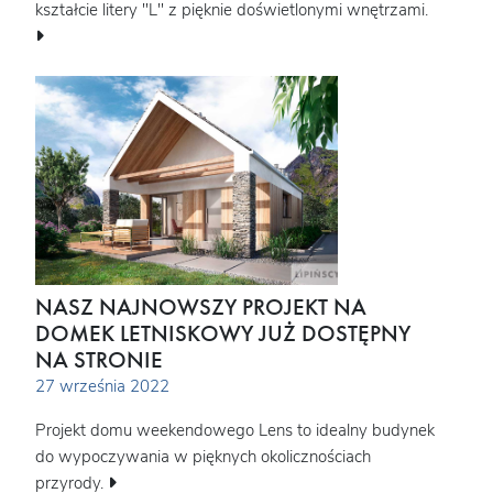
kształcie litery "L" z pięknie doświetlonymi wnętrzami.
NASZ NAJNOWSZY PROJEKT NA
DOMEK LETNISKOWY JUŻ DOSTĘPNY
NA STRONIE
27 września 2022
Projekt domu weekendowego Lens to idealny budynek
do wypoczywania w pięknych okolicznościach
przyrody.