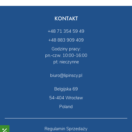
KONTAKT
+48 71 354 59 49
+48 883 909 409
Godziny pracy:
pn.-czw. 10:00-16:00
pt: nieczynne
biuro@lipinscy.pl
Belgijska 69
54-404 Wrocław
Poland
Regulamin Sprzedaży