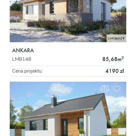
ANKARA
2
85,68m
LMB148
4190 zł
Cena projektu: