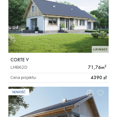
CORTE V
2
71,76m
LMB62D
4390 zł
Cena projektu:
NOWOŚĆ