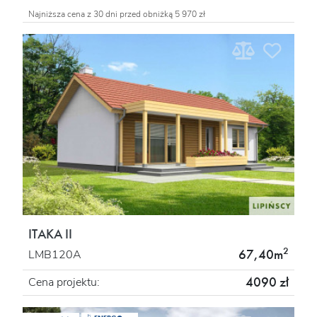
Najniższa cena z 30 dni przed obniżką 5 970 zł
ITAKA II
2
67,40m
LMB120A
4090 zł
Cena projektu: