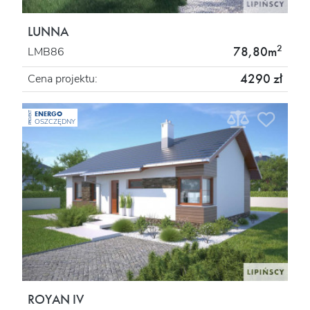
LUNNA
2
78,80m
LMB86
4290 zł
Cena projektu:
ENERGO
PROJEKT
OSZCZĘDNY
ROYAN IV