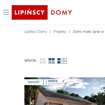
Lipińscy Domy
/
Projekty
/
Domy małe, tanie w
WIDOK:
ENERGO
PROJEKT
NOWOŚĆ
OSZCZĘDNY