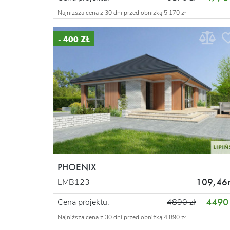
Najniższa cena z 30 dni przed obniżką 5 170 zł
- 400 ZŁ
PHOENIX
109,46
LMB123
4490 
Cena projektu:
4890 zł
Najniższa cena z 30 dni przed obniżką 4 890 zł