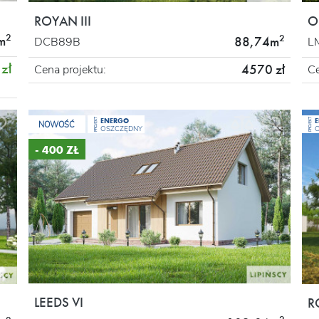
ROYAN III
O
2
2
m
88,74m
DCB89B
L
zł
4570 zł
Cena projektu:
Ce
ENERGO
PROJEKT
PROJEKT
NOWOŚĆ
OSZCZĘDNY
- 400 ZŁ
LEEDS VI
R