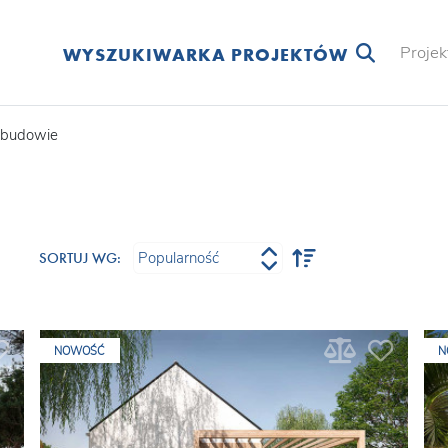
Projek
WYSZUKIWARKA PROJEKTÓW
 budowie
SORTUJ WG:
NOWOŚĆ
N