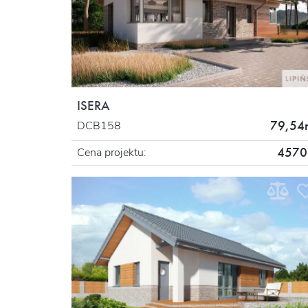
ISERA
79,54
DCB158
4570 
Cena projektu: