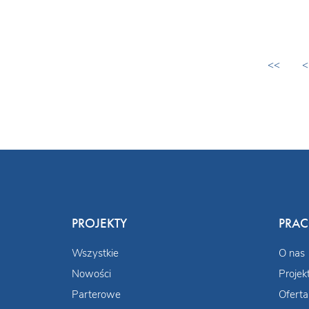
<<
<
PROJEKTY
PRA
Wszystkie
O nas
Nowości
Projek
Parterowe
Oferta