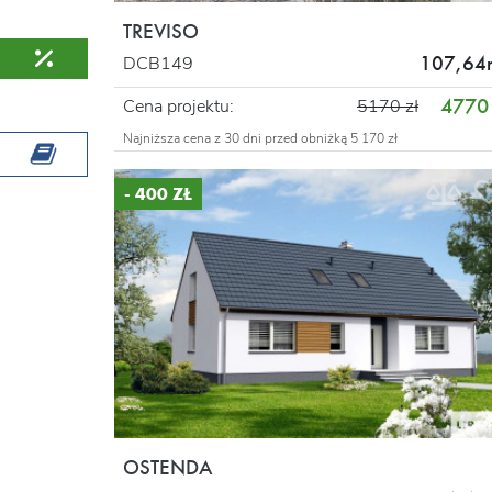
TREVISO
107,64
DCB149
4770 
Cena projektu:
5170 zł
Najniższa cena z 30 dni przed obniżką 5 170 zł
- 400 ZŁ
OSTENDA