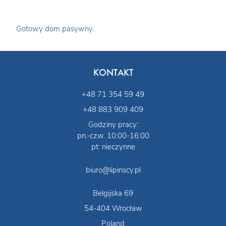
Gotowy dom pasywny.
KONTAKT
+48 71 354 59 49
+48 883 909 409
Godziny pracy:
pn.-czw. 10:00-16:00
pt: nieczynne
biuro@lipinscy.pl
Belgijska 69
54-404 Wrocław
Poland