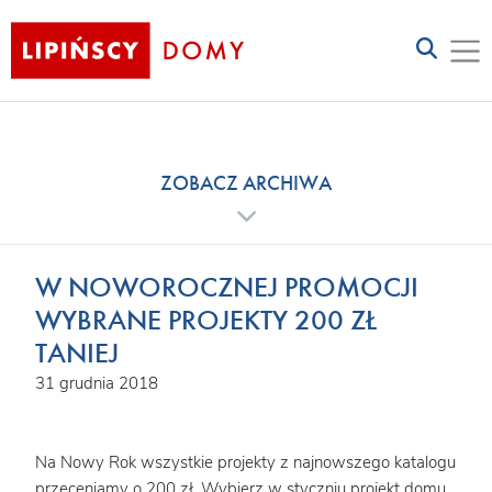
ZOBACZ ARCHIWA
W NOWOROCZNEJ PROMOCJI
WYBRANE PROJEKTY 200 ZŁ
TANIEJ
31 grudnia 2018
Na Nowy Rok wszystkie projekty z najnowszego katalogu
przeceniamy o 200 zł. Wybierz w styczniu projekt domu