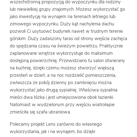
wszechstronną propozycją do wypoczynku dla rodziny
lub niewielkiej grupy znajomych. Możesz wykorzystać go
jako inwestycję na wynajem na terenach letniego lub
zimowego wypoczynku. Duży kąt nachylenia dachu
pozwoli Ci usytuowć budynek nawet w trudnym terenie
górskim. Duży zadaszony taras od strony wejścia zachęca
do spędzania czasu na świeżym powietrzu. Praktycznie
zaplanowane wnętrze wykorzystuje do maksimum
dostępną powierzchnię. Przewidziano tu salon otwierany
na kuchnię, dzięki czemu możesz stworzyć większą
przesteń w dzień, a na noc rozdzielić pomieszczenia,
zwłaszcza że pokój dzienny po zamknięciu można
wykorzystać jako drugą sypialnię. Właściwa sypialnia
mieści dwa łóżka i jest umiejscowiona obok łazienki.
Natomiast w wydzielonym przy wejściu wiatrołapie
zmieściła się szafa ubraniowa.
Polecamy projekt Lens zarówno do własnego
wykorzystania, jak i na wynajem, bo dzięki