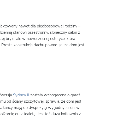
ektowany nawet dla pięcioosobowej rodziny –
dzienną stanowi przestronny, słoneczny salon z
tej bryle, ale w nowoczesnej estetyce, która
 Prosta konstrukcja dachu powoduje, ze dom jest
 Wersja
Sydney II
została wzbogacona o garaż
mu od ściany szczytowej, sprawia, ze dom jest
ieszkańcy mają do dyspozycji wygodny salon, w
spiżarnię oraz toaletę. Jest też duża kotłownia z