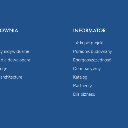
COWNIA
INFORMATOR
Jak kupić projekt
ty indywidualne
Poradnik budowlany
 dla dewelopera
Energooszczędność
ncje
Dom pasywny
architecture
Katalogi
Partnerzy
Dla biznesu