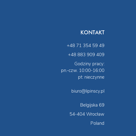
KONTAKT
+48 71 354 59 49
+48 883 909 409
Godziny pracy:
pn.-czw. 10:00-16:00
pt: nieczynne
biuro@lipinscy.pl
Belgijska 69
54-404 Wrocław
Poland