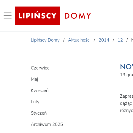
Lipińscy Domy
/
Aktualności
/
2014
/
12
/
NO
Czerwiec
19 gr
Maj
Kwiecień
Zapras
Luty
dążąc 
różnyc
Styczeń
Archiwum 2025