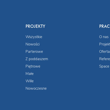
PROJEKTY
PRA
Wszystkie
O nas
Nowości
Projek
Parterowe
Oferta
Z poddaszem
Refere
Piętrowe
Space 
Małe
Wille
Nowoczesne