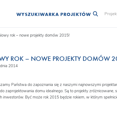
Projek
WYSZUKIWARKA PROJEKTÓW
Nowy rok – nowe projekty domów 2015!
WY ROK – NOWE PROJEKTY DOMÓW 2
udnia 2014
zamy Państwa do zapoznania się z naszymi najnowszymi projektam
do zaprojektowania domu idealnego. Są to projekty zróżnicowane, 
h inwestorów. Być może rok 2015 będzie rokiem, w którym spełni