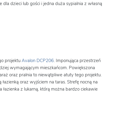
 dla dzieci lub gości i jedna duża sypialnia z własną
o projektu
Avalon DCP206
. Imponująca przestrzeń
rdziej wymagającym mieszkańcom. Powiększona
aż oraz pralnia to niewątpliwe atuty tego projektu.
ą łazienką oraz wyjściem na taras. Strefę nocną na
a łazienka z lukarną, którą można bardzo ciekawie