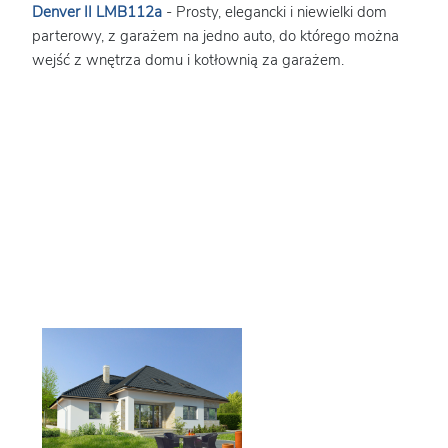
Denver II LMB112a
- Prosty, elegancki i niewielki dom
parterowy, z garażem na jedno auto, do którego można
wejść z wnętrza domu i kotłownią za garażem.