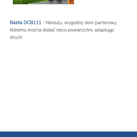
Bastia DCB111
- Nieduży, wygodny dom parterowy,
któremu można dodać nieco powierzchni, adaptując
strych.