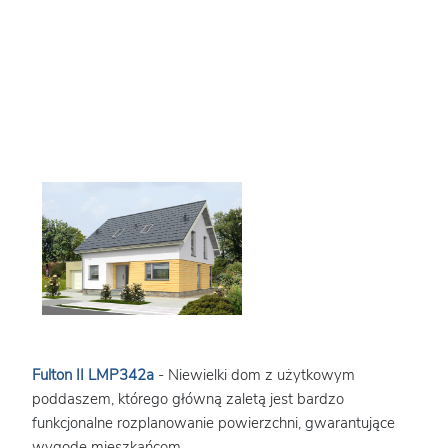
Fulton II LMP342a
- Niewielki dom z użytkowym
poddaszem, którego główną zaletą jest bardzo
funkcjonalne rozplanowanie powierzchni, gwarantujące
wygodę mieszkańcom.