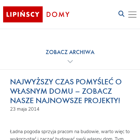
ZOBACZ ARCHIWA
NAJWYŻSZY CZAS POMYŚLEĆ O
WŁASNYM DOMU – ZOBACZ
NASZE NAJNOWSZE PROJEKTY!
23 maja 2014
Ładna pogoda sprzyja pracom na budowie, warto więc to
wykorzystać i zacząć budować swój własny dom. Tym