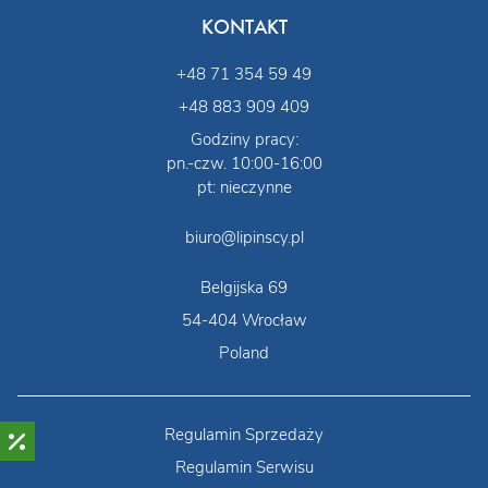
KONTAKT
+48 71 354 59 49
+48 883 909 409
Godziny pracy:
pn.-czw. 10:00-16:00
pt: nieczynne
biuro@lipinscy.pl
Belgijska 69
54-404 Wrocław
Poland
Regulamin Sprzedaży
Regulamin Serwisu