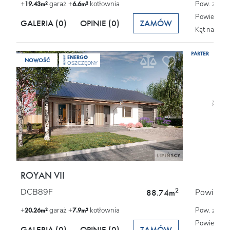
+
garaż +
kotłownia
Pow. zabu
19.43m²
6.6m²
Powierzchn
GALERIA (0)
OPINIE
(0)
ZAMÓW
Kąt nachyl
PARTER
ENERGO
PROJEKT
NOWOŚĆ
OSZCZĘDNY
ROYAN VII
2
DCB89F
Powierzch
88.74m
+
garaż +
kotłownia
Pow. zabu
20.26m²
7.9m²
Powierzchn
GALERIA (0)
OPINIE
(0)
ZAMÓW