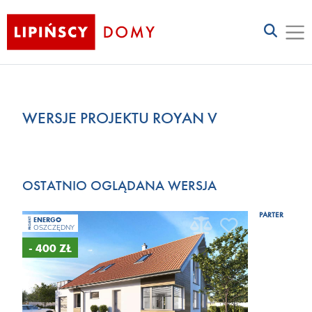
WERSJE PROJEKTU ROYAN V
OSTATNIO OGLĄDANA WERSJA
PARTER
ENERGO
PROJEKT
OSZCZĘDNY
- 400 ZŁ