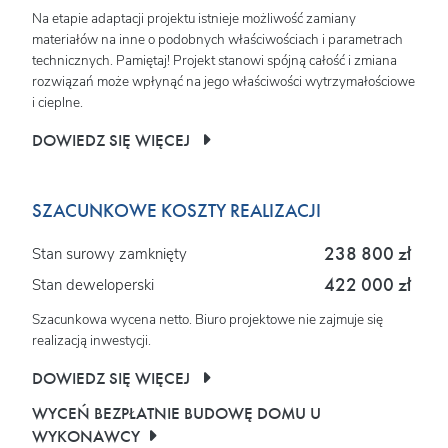
Na etapie adaptacji projektu istnieje możliwość zamiany
materiałów na inne o podobnych właściwościach i parametrach
technicznych. Pamiętaj! Projekt stanowi spójną całość i zmiana
rozwiązań może wpłynąć na jego właściwości wytrzymałościowe
i cieplne.
DOWIEDZ SIĘ WIĘCEJ
SZACUNKOWE KOSZTY REALIZACJI
238 800 zł
Stan surowy zamknięty
422 000 zł
Stan deweloperski
Szacunkowa wycena netto. Biuro projektowe nie zajmuje się
realizacją inwestycji.
DOWIEDZ SIĘ WIĘCEJ
WYCEŃ BEZPŁATNIE BUDOWĘ DOMU U
WYKONAWCY