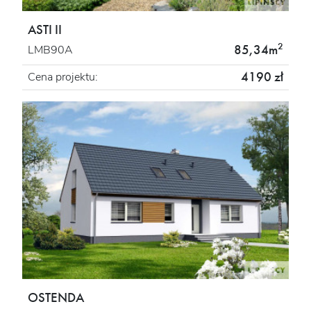
ASTI II
2
85,34m
LMB90A
4190 zł
Cena projektu:
OSTENDA