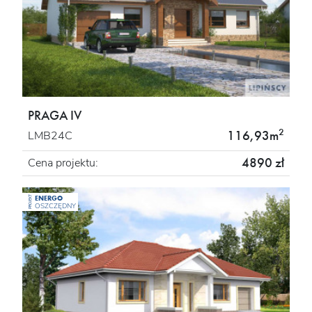
PRAGA IV
2
116,93m
LMB24C
4890 zł
Cena projektu:
ENERGO
PROJEKT
OSZCZĘDNY