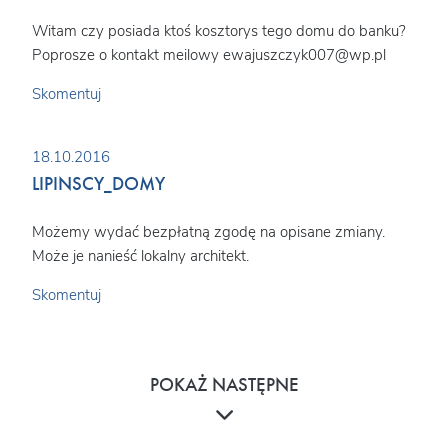
Witam czy posiada ktoś kosztorys tego domu do banku?
Poprosze o kontakt meilowy ewajuszczyk007@wp.pl
Skomentuj
18.10.2016
LIPINSCY_DOMY
Możemy wydać bezpłatną zgodę na opisane zmiany.
Może je nanieść lokalny architekt.
Skomentuj
POKAŻ NASTĘPNE