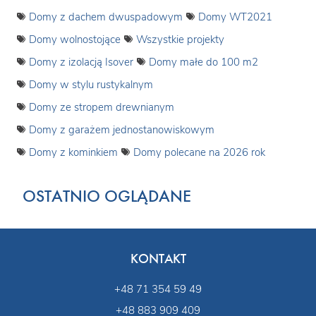
Domy z dachem dwuspadowym
Domy WT2021
Domy wolnostojące
Wszystkie projekty
Domy z izolacją Isover
Domy małe do 100 m2
Domy w stylu rustykalnym
Domy ze stropem drewnianym
Domy z garażem jednostanowiskowym
Domy z kominkiem
Domy polecane na 2026 rok
OSTATNIO OGLĄDANE
KONTAKT
+48 71 354 59 49
+48 883 909 409