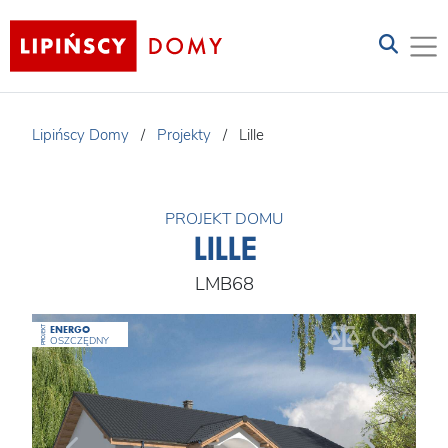
Lipińscy Domy
/
Projekty
/
Lille
PROJEKT DOMU
LILLE
LMB68
ENERGO
PROJEKT
OSZCZĘDNY