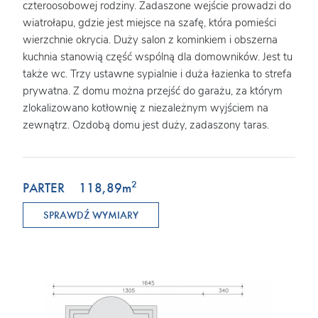
czteroosobowej rodziny. Zadaszone wejście prowadzi do
wiatrołapu, gdzie jest miejsce na szafę, która pomieści
wierzchnie okrycia. Duży salon z kominkiem i obszerna
kuchnia stanowią część wspólną dla domowników. Jest tu
także wc. Trzy ustawne sypialnie i duża łazienka to strefa
prywatna. Z domu można przejść do garażu, za którym
zlokalizowano kotłownię z niezależnym wyjściem na
zewnątrz. Ozdobą domu jest duży, zadaszony taras.
2
PARTER
118,89
m
SPRAWDŹ WYMIARY