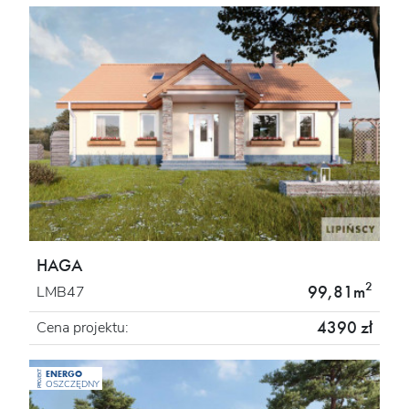
HAGA
2
99,81m
LMB47
4390 zł
Cena projektu:
ENERGO
PROJEKT
OSZCZĘDNY