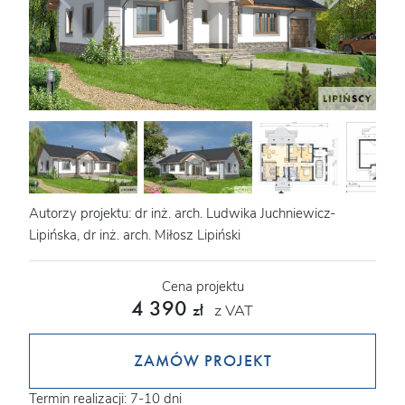
Autorzy projektu: dr inż. arch. Ludwika Juchniewicz-
Lipińska, dr inż. arch. Miłosz Lipiński
Cena projektu
4 390
z VAT
zł
ZAMÓW PROJEKT
Termin realizacji: 7-10 dni