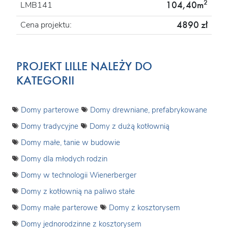
2
104,40m
LMB141
4890 zł
Cena projektu:
PROJEKT LILLE NALEŻY DO
KATEGORII
Domy parterowe
Domy drewniane, prefabrykowane
Domy tradycyjne
Domy z dużą kotłownią
Domy małe, tanie w budowie
Domy dla młodych rodzin
Domy w technologii Wienerberger
Domy z kotłownią na paliwo stałe
Domy małe parterowe
Domy z kosztorysem
Domy jednorodzinne z kosztorysem