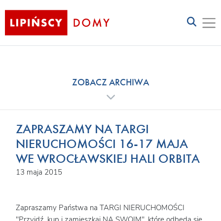
ZOBACZ ARCHIWA
ZAPRASZAMY NA TARGI
NIERUCHOMOŚCI 16-17 MAJA
WE WROCŁAWSKIEJ HALI ORBITA
13 maja 2015
Zapraszamy Państwa na TARGI NIERUCHOMOŚCI
"Przyjdź, kup i zamieszkaj NA SWOIM", które odbędą się