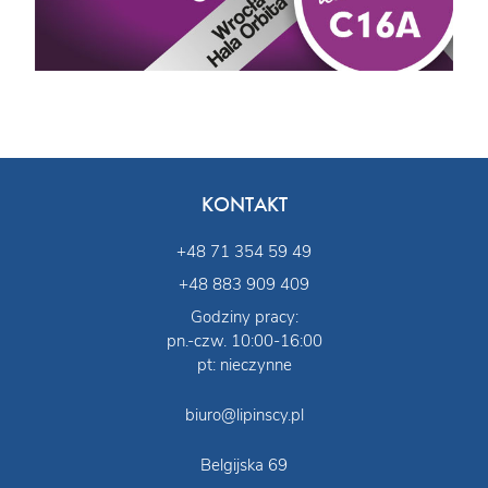
KONTAKT
+48 71 354 59 49
+48 883 909 409
Godziny pracy:
pn.-czw. 10:00-16:00
pt: nieczynne
biuro@lipinscy.pl
Belgijska 69