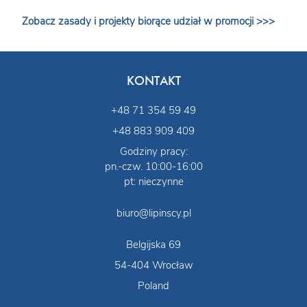
Zobacz zasady i projekty biorące udział w promocji >>>
KONTAKT
+48 71 354 59 49
+48 883 909 409
Godziny pracy:
pn.-czw. 10:00-16:00
pt: nieczynne
biuro@lipinscy.pl
Belgijska 69
54-404 Wrocław
Poland