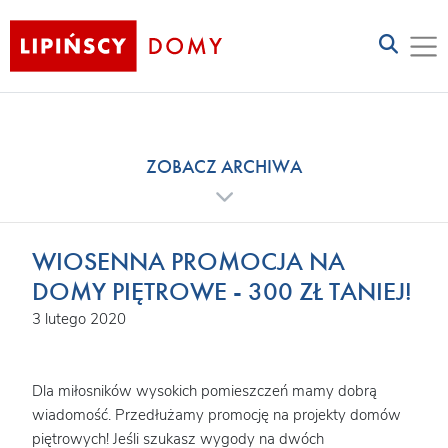
ZOBACZ ARCHIWA
WIOSENNA PROMOCJA NA
DOMY PIĘTROWE - 300 ZŁ TANIEJ!
3 lutego 2020
Dla miłosników wysokich pomieszczeń mamy dobrą
wiadomość. Przedłużamy promocję na projekty domów
piętrowych! Jeśli szukasz wygody na dwóch