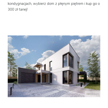
kondygnacjach, wybierz dom z płęnym piętrem i kup go o
300 zł tanej!