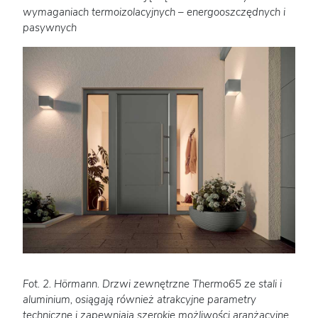
wymaganiach termoizolacyjnych – energooszczędnych i
pasywnych
Fot. 2. Hörmann. Drzwi zewnętrzne Thermo65 ze stali i
aluminium, osiągają również atrakcyjne parametry
techniczne i zapewniają szerokie możliwości aranżacyjne.