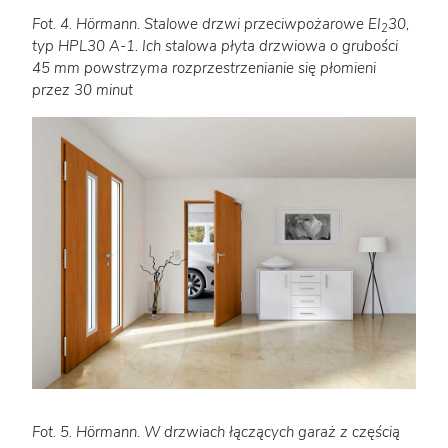
Fot. 4. Hörmann. Stalowe drzwi przeciwpożarowe EI
30,
2
typ HPL30 A-1. Ich stalowa płyta drzwiowa o grubości
45 mm powstrzyma rozprzestrzenianie się płomieni
przez 30 minut
Fot. 5. Hörmann. W drzwiach łączących garaż z częścią