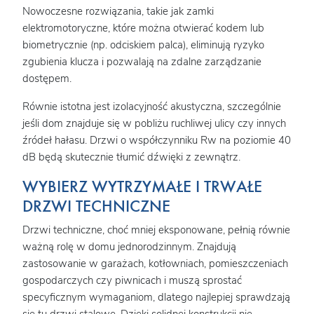
Nowoczesne rozwiązania, takie jak zamki
elektromotoryczne, które można otwierać kodem lub
biometrycznie (np. odciskiem palca), eliminują ryzyko
zgubienia klucza i pozwalają na zdalne zarządzanie
dostępem.
Równie istotna jest izolacyjność akustyczna, szczególnie
jeśli dom znajduje się w pobliżu ruchliwej ulicy czy innych
źródeł hałasu. Drzwi o współczynniku Rw na poziomie 40
dB będą skutecznie tłumić dźwięki z zewnątrz.
WYBIERZ WYTRZYMAŁE I TRWAŁE
DRZWI TECHNICZNE
Drzwi techniczne, choć mniej eksponowane, pełnią równie
ważną rolę w domu jednorodzinnym. Znajdują
zastosowanie w garażach, kotłowniach, pomieszczeniach
gospodarczych czy piwnicach i muszą sprostać
specyficznym wymaganiom, dlatego najlepiej sprawdzają