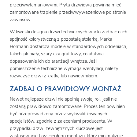
przeciwwłamaniowymi. Płyta drzwiowa powinna mieć
zamontowane trzpienie przeciwwyważeniowe po stronie
zawiasów.
W kwestii designu drzwi technicznych warto zadbać o ich
spójność kolorystyczną z pozostałą stolarką. Marka
Hörmann dostarcza modele w standardowych odcieniach,
takich jak biały, szary czy grafitowy, co ułatwia
dopasowanie ich do aranżacji wnętrza. Jeśli
pomieszczenie techniczne wymaga wentylacji, należy
rozważyć drzwi z kratką lub nawiewnikiem.
ZADBAJ O PRAWIDŁOWY MONTAŻ
Nawet najlepsze drzwi nie spełnią swojej roli, jeśli nie
zostaną prawidłowo zamontowane. Proces ten powinien
być przeprowadzony przez wykwalifikowanych
specjalistów, zgodnie z zaleceniami producenta. W
przypadku drzwi zewnętrznych kluczowe jest
zastosowanie tzw. ciepłego montażu, który minimalizuje