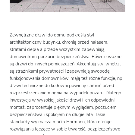
Zewnętrzne drzwi do domu podkreślą styl
architektoniczny budynku, chronią przed hałasem,
stratami ciepła a przede wszystkim zapewniają
domownikom poczucie bezpieczeństwa. Równie ważne
są drzwi do innych pomieszczeń. Akcentują styl wnętrz,
są strażnikami prywatności i zapewniają swobodę
funkcjonowania domowników, mają też różne funkcje, np.
drzwi techniczne do kotłowni powinny chronić przed
rozprzestrzenianiem ognia na wypadek pożaru. Dlatego
inwestycja w wysokiej jakości drzwi i ich odpowiedni
montaż, zaprocentuje pięknym wyglądem, poczuciem
bezpieczeństwa i spokojem na długie lata. Takie
standardy wyznacza marka Hörmann, która oferuje
rozwiązania łączące w sobie trwałość, bezpieczeństwo i