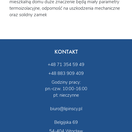
mieszkalną domu duże znaczenie będą miały parametry
termoizolacyjne, odporność na uszkodzenia mechaniczne
oraz solidny zamek
KONTAKT
+48 71 354 59 49
+48 883 909 409
Godziny pracy:
pn.-czw. 10:00-16:00
pt: nieczynne
biuro@lipinscy.pl
Belgijska 69
54-404 Wrocław