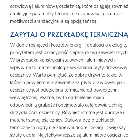
drzwiową i aluminiową ościeżnicą, które osiągają również
atrakcyjne parametry techniczne i zapewniają szerokie
możliwości aranżacyjne, a są opcją tańszą.
ZAPYTAJ O PRZEKŁADKĘ TERMICZNĄ
W dobie rosnących kosztów energii i dbałości o ekologię,
priorytetem jest izolacyjność cieplna drzwi zewnętrznych.
W przypadku konstrukcji stalowych i aluminiowych
wpływ na to ma technologia wykonania płyty drzwiowej i
ościeżnicy. Warto pamiętać, że dobre drzwi to takie, w
których powierzchnia zewnętrzna płyty drzwiowej, jak i
ościeżnicy jest oddzielona termicznie od powierzchni
wewnętrznej. Ważne, by to oddzielenie miało
odpowiednią grubość i obejmowało całą powierzchnię
skrzydła oraz ościeżnicy. Również istotna jest budowa i
materiał samej ościeżnicy. Stalowa bez przekładek
termicznych nigdy nie zapewni dobrej izolacji i zwiększy
straty ciepła. Najefektywniejsze są aluminiowe ościeżnice