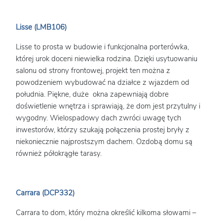
Lisse (LMB106)
Lisse to prosta w budowie i funkcjonalna porterówka,
której urok doceni niewielka rodzina. Dzięki usytuowaniu
salonu od strony frontowej, projekt ten można z
powodzeniem wybudować na działce z wjazdem od
południa. Piękne, duże okna zapewniają dobre
doświetlenie wnętrza i sprawiają, że dom jest przytulny i
wygodny. Wielospadowy dach zwróci uwagę tych
inwestorów, którzy szukają połączenia prostej bryły z
niekoniecznie najprostszym dachem. Ozdobą domu są
również półokrągłe tarasy.
Carrara (DCP332)
Carrara to dom, który można określić kilkoma słowami –