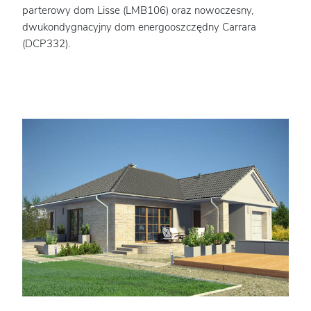
parterowy dom Lisse (LMB106) oraz nowoczesny,
dwukondygnacyjny dom energooszczędny Carrara
(DCP332).