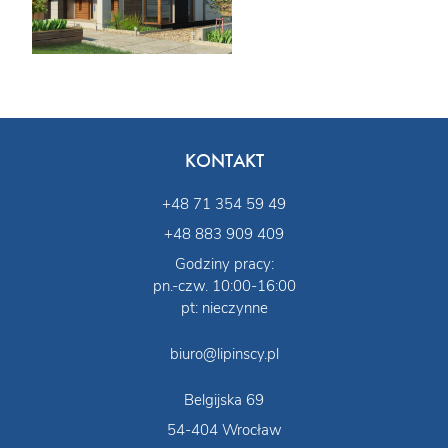
KONTAKT
+48 71 354 59 49
+48 883 909 409
Godziny pracy:
pn.-czw. 10:00-16:00
pt: nieczynne
biuro@lipinscy.pl
Belgijska 69
54-404 Wrocław