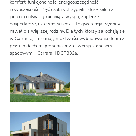
komfort, funkcjonalność, energooszczędność,
nowoczesność. Pięć osobnych sypialni, duży salon z
jadalnią i otwartą kuchnią z wyspą, zaplecze
gospodarcze, ustawne łazienki – to gwarancja wygody
nawet dla większej rodziny. Dla tych, którzy zakochają się
w Carrarze, a nie mają możliwości wybudowania domu z
płaskim dachem, proponujemy jej wersją z dachem
spadowym – Carrara II DCP332a.