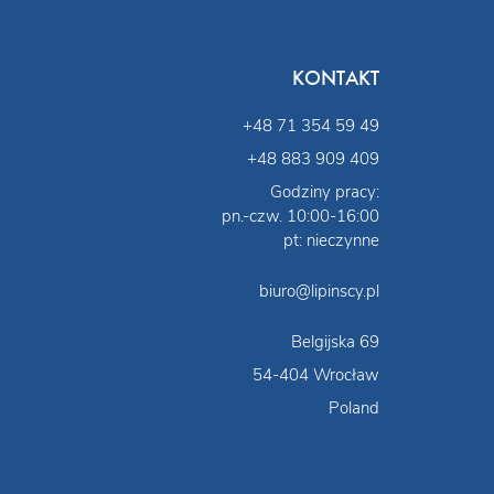
KONTAKT
+48 71 354 59 49
+48 883 909 409
Godziny pracy:
pn.-czw. 10:00-16:00
pt: nieczynne
biuro@lipinscy.pl
Belgijska 69
54-404 Wrocław
Poland