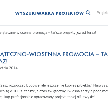
Projek
WYSZUKIWARKA PROJEKTÓW
iąteczno-wiosenna promocja – tańsze projekty już od teraz!
ĄTECZNO-WIOSENNA PROMOCJA – TAŃ
AZ!
etnia 2014
zasz rozpocząć budowę, ale jeszcze nie kupiłeś projektu?! Najwyższy
kich są o 100 zł tańsze, a czas świąteczny i wiosna sprzyja podejm
ę i kup profesjonalnie opracowany projekt taniej niż zwykle!