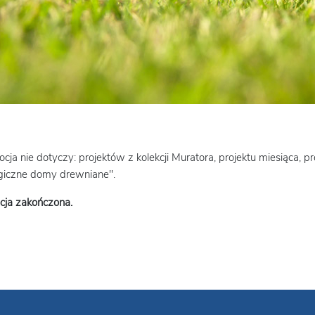
cja nie dotyczy: projektów z kolekcji Muratora, projektu miesiąca, pr
giczne domy drewniane".
cja zakończona.