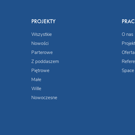
PROJEKTY
PRA
Wszystkie
O nas
Nowości
Projek
Parterowe
Oferta
Z poddaszem
Refere
Piętrowe
Space 
Małe
Wille
Nowoczesne