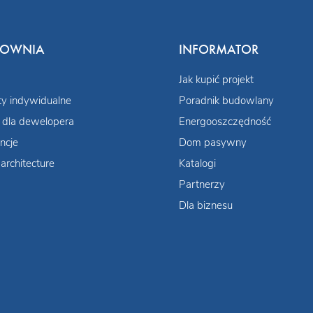
COWNIA
INFORMATOR
Jak kupić projekt
ty indywidualne
Poradnik budowlany
 dla dewelopera
Energooszczędność
ncje
Dom pasywny
architecture
Katalogi
Partnerzy
Dla biznesu